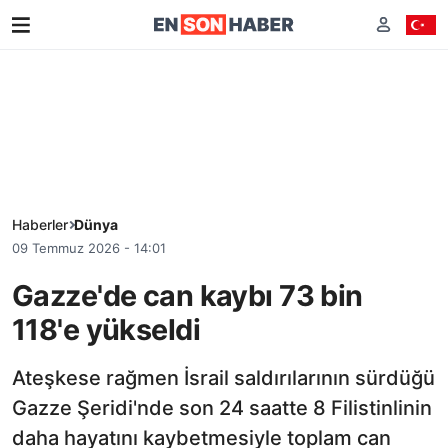
Haberler
Dünya
09 Temmuz 2026 - 14:01
Gazze'de can kaybı 73 bin
118'e yükseldi
Ateşkese rağmen İsrail saldırılarının sürdüğü
Gazze Şeridi'nde son 24 saatte 8 Filistinlinin
daha hayatını kaybetmesiyle toplam can