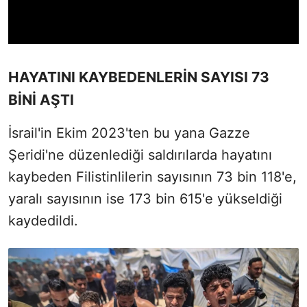
HAYATINI KAYBEDENLERİN SAYISI 73
BİNİ AŞTI
İsrail'in Ekim 2023'ten bu yana Gazze
Şeridi'ne düzenlediği saldırılarda hayatını
kaybeden Filistinlilerin sayısının 73 bin 118'e,
yaralı sayısının ise 173 bin 615'e yükseldiği
kaydedildi.