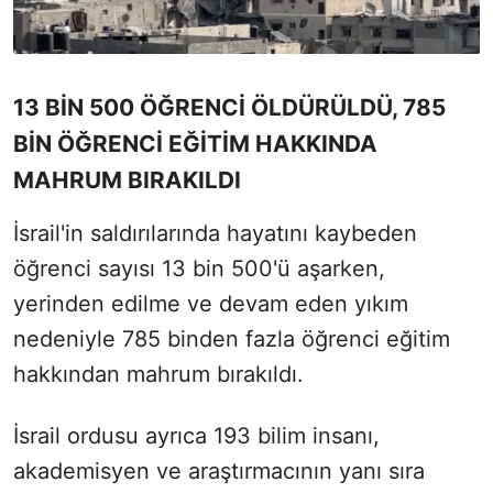
13 BİN 500 ÖĞRENCİ ÖLDÜRÜLDÜ, 785
BİN ÖĞRENCİ EĞİTİM HAKKINDA
MAHRUM BIRAKILDI
İsrail'in saldırılarında hayatını kaybeden
öğrenci sayısı 13 bin 500'ü aşarken,
yerinden edilme ve devam eden yıkım
nedeniyle 785 binden fazla öğrenci eğitim
hakkından mahrum bırakıldı.
İsrail ordusu ayrıca 193 bilim insanı,
akademisyen ve araştırmacının yanı sıra