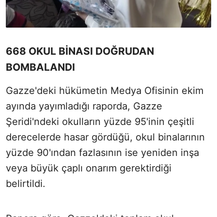
668 OKUL BİNASI DOĞRUDAN
BOMBALANDI
Gazze'deki hükümetin Medya Ofisinin ekim
ayında yayımladığı raporda, Gazze
Şeridi'ndeki okulların yüzde 95'inin çeşitli
derecelerde hasar gördüğü, okul binalarının
yüzde 90'ından fazlasının ise yeniden inşa
veya büyük çaplı onarım gerektirdiği
belirtildi.