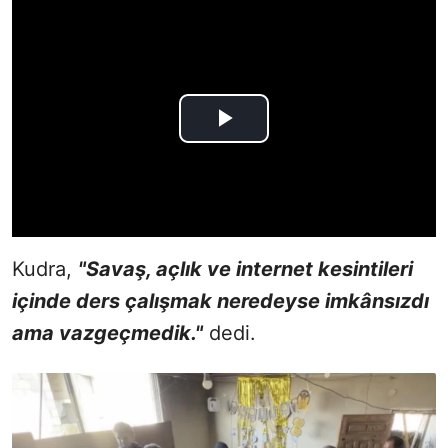
Kudra,
"Savaş, açlık ve internet kesintileri
içinde ders çalışmak neredeyse imkânsızdı
ama vazgeçmedik."
dedi.