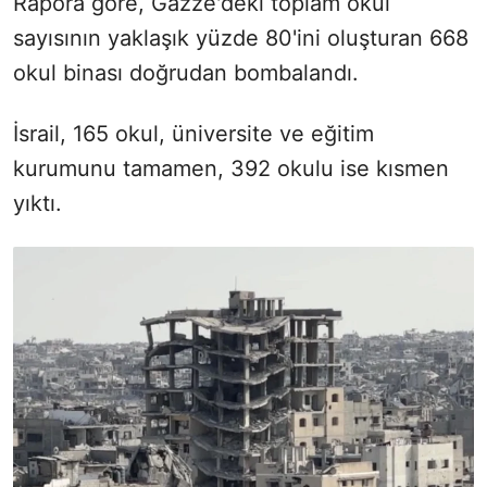
Rapora göre, Gazze'deki toplam okul
sayısının yaklaşık yüzde 80'ini oluşturan 668
okul binası doğrudan bombalandı.
İsrail, 165 okul, üniversite ve eğitim
kurumunu tamamen, 392 okulu ise kısmen
yıktı.