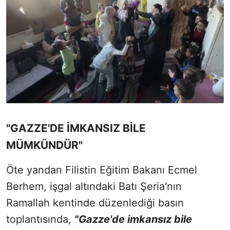
"GAZZE'DE İMKANSIZ BİLE
MÜMKÜNDÜR"
Öte yandan Filistin Eğitim Bakanı Ecmel
Berhem, işgal altındaki Batı Şeria'nın
Ramallah kentinde düzenlediği basın
toplantısında,
"Gazze'de imkansız bile