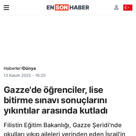
Haberler
Dünya
13 Kasım 2025 - 16:20
Gazze'de öğrenciler, lise
bitirme sınavı sonuçlarını
yıkıntılar arasında kutladı
Filistin Eğitim Bakanlığı, Gazze Şeridi'nde
okulları yıkıp aileleri yerinden eden İsrail'in