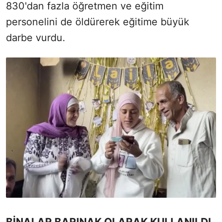
830'dan fazla öğretmen ve eğitim
personelini de öldürerek eğitime büyük
darbe vurdu.
BİNALAR BARINAK OLARAK KULLANILDI