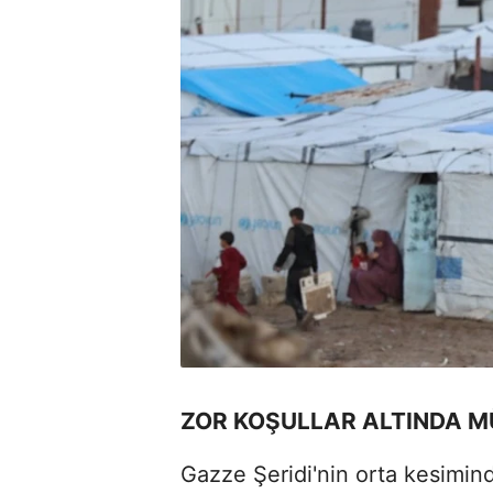
ZOR KOŞULLAR ALTINDA 
Gazze Şeridi'nin orta kesimin