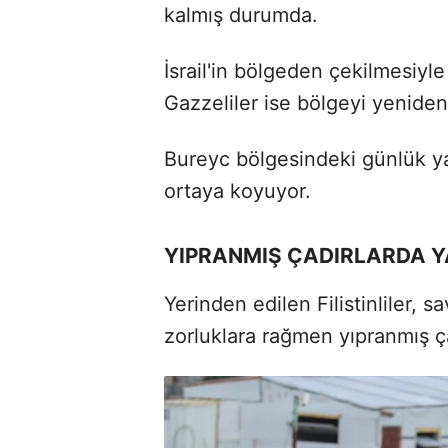
kalmış durumda.
İsrail'in bölgeden çekilmesiyl
Gazzeliler ise bölgeyi yeniden
Bureyc bölgesindeki
günlük ya
ortaya koyuyor.
YIPRANMIŞ ÇADIRLARDA 
Yerinden edilen Filistinliler,
zorluklara rağmen yıpranmış ç