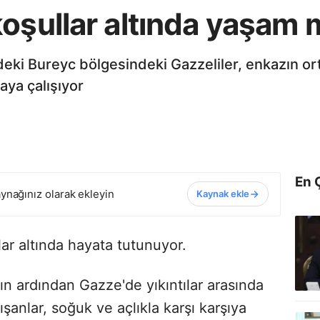
koşullar altında yaşam
deki Bureyc bölgesindeki Gazzeliler, enkazın o
aya çalışıyor
En 
ynağınız olarak ekleyin
Kaynak ekle
ar altında hayata tutunuyor.
nın ardından Gazze'de yıkıntılar arasında
anlar, soğuk ve açlıkla karşı karşıya