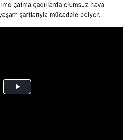
derme çatma çadırlarda olumsuz hava
 yaşam şartlarıyla mücadele ediyor.