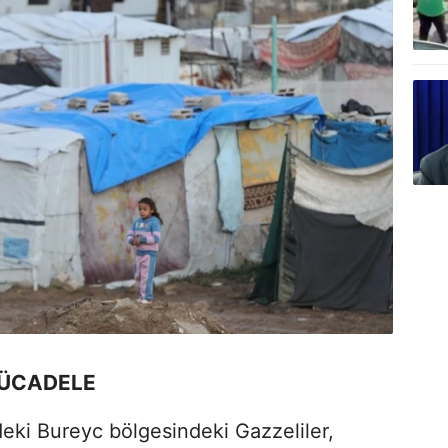
MÜCADELE
deki Bureyc bölgesindeki Gazzeliler,