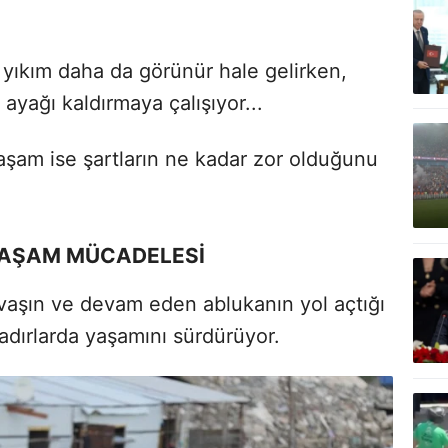
e yıkım daha da görünür hale gelirken,
 ayağı kaldırmaya çalışıyor...
şam ise şartların ne kadar zor olduğunu
YAŞAM MÜCADELESİ
 savaşın ve devam eden ablukanın yol açtığı
adırlarda yaşamını sürdürüyor.