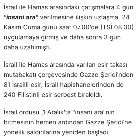
İsrail ile Hamas arasındaki çatışmalara 4 gün
"insani ara"
verilmesine ilişkin uzlaşma, 24
Kasım Cuma günü saat 07.00'de (TSİ 08.00)
uygulamaya girmiş ve daha sonra 3 gün
daha uzatılmıştı.
İsrail ile Hamas arasında varılan esir takası
mutabakatı çerçevesinde Gazze Şeridi'nden
81 İsrailli esir, İsrail hapishanelerinden de
240 Filistinli esir serbest bırakıldı.
İsrail ordusu ,1 Aralık'ta "insani ara"nın
bitmesinin hemen ardından Gazze Şeridi’ne
yönelik saldırılarına yeniden başladı.