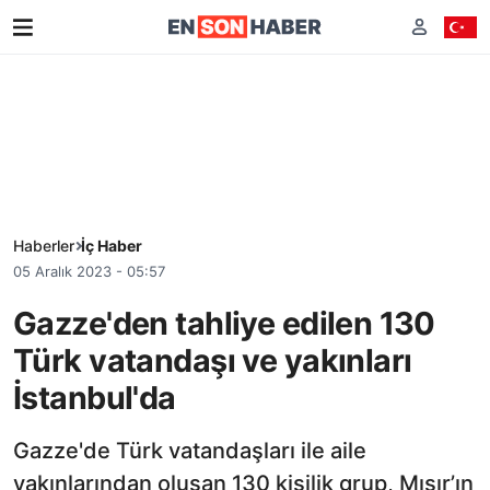
Haberler
İç Haber
05 Aralık 2023 - 05:57
Gazze'den tahliye edilen 130
Türk vatandaşı ve yakınları
İstanbul'da
Gazze'de Türk vatandaşları ile aile
yakınlarından oluşan 130 kişilik grup, Mısır’ın