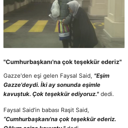
"Cumhurbaşkanı'na çok teşekkür ederiz"
Gazze'den eşi gelen Faysal Said,
"Eşim
Gazze'deydi. İki ay sonunda eşimle
kavuştuk. Çok teşekkür ediyoruz."
dedi.
Faysal Said'in babası Raşit Said,
“Cumhurbaşkanı'na çok teşekkür ederiz.