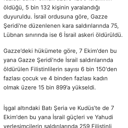
öldüğü, 5 bin 132 kişinin yaralandığı
duyuruldu. İsrail ordusuna göre, Gazze
Şeridi'ne düzenlenen kara saldırılarında 75,
Lübnan sınırında ise 6 İsrail askeri öldürüldü.
Gazze’deki hükümete göre, 7 Ekim'den bu
yana Gazze Şeridi’nde İsrail saldırılarında
öldürülen Filistinlilerin sayısı 6 bin 150'den
fazlası çocuk ve 4 binden fazlası kadın
olmak üzere 15 bin 899’a yükseldi.
İşgal altındaki Batı Şeria ve Kudüs’te de 7
Ekim'den bu yana İsrail güçleri ve Yahudi
yerleşimcilerin saldırılarında 259 Filistinli