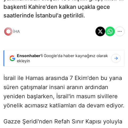
başkenti Kahire'den kalkan uçakla gece
saatlerinde İstanbul'a getirildi.
İHA
Ensonhaber'i
Google'da haber kaynağınız olarak
ekleyin
İsrail ile Hamas arasında 7 Ekim'den bu yana
süren çatışmalar insani aranın ardından
yeniden başlarken, İsrail'in masum sivillere
yönelik acımasız katliamları da devam ediyor.
Gazze Şeridi'nden Refah Sınır Kapısı yoluyla