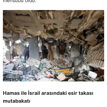
mensubu öldü.
Hamas ile İsrail arasındaki esir takası
mutabakatı