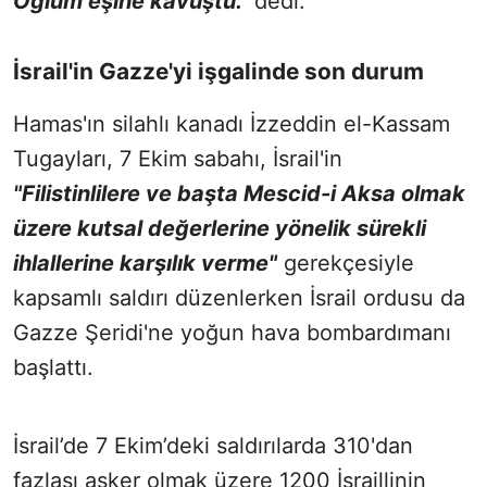
Oğlum eşine kavuştu."
dedi.
İsrail'in Gazze'yi işgalinde son durum
Hamas'ın silahlı kanadı İzzeddin el-Kassam
Tugayları, 7 Ekim sabahı, İsrail'in
"Filistinlilere ve başta Mescid-i Aksa olmak
üzere kutsal değerlerine yönelik sürekli
ihlallerine karşılık verme"
gerekçesiyle
kapsamlı saldırı düzenlerken İsrail ordusu da
Gazze Şeridi'ne yoğun hava bombardımanı
başlattı.
İsrail’de 7 Ekim’deki saldırılarda 310'dan
fazlası asker olmak üzere 1200 İsraillinin