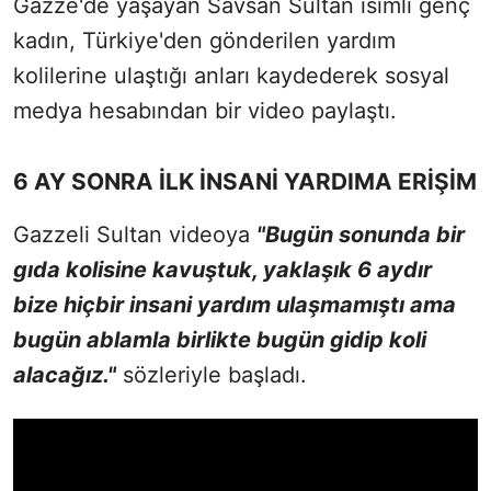
Gazze'de yaşayan Savsan Sultan isimli genç
kadın, Türkiye'den gönderilen yardım
kolilerine ulaştığı anları kaydederek sosyal
medya hesabından bir video paylaştı.
6 AY SONRA İLK İNSANİ YARDIMA ERİŞİM
Gazzeli Sultan videoya
"Bugün sonunda bir
gıda kolisine kavuştuk, yaklaşık 6 aydır
bize hiçbir insani yardım ulaşmamıştı ama
bugün ablamla birlikte bugün gidip koli
alacağız."
sözleriyle başladı.