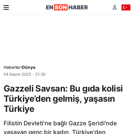
Haberler
Dünya
04 Kasım 2025 - 21:30
Gazzeli Savsan: Bu gıda kolisi
Türkiye’den gelmiş, yaşasın
Türkiye
Filistin Devleti'ne bağlı Gazze Şeridi'nde
yaşayan genç bir kadın, Türkiye'den