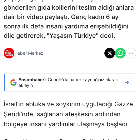
gönderilen gıda kolilerini teslim aldığı anlara
dair bir video paylaştı. Genç kadın 6 ay
sonra ilk defa insani yardıma erişebildiğini
dile getirerek, "Yaşasın Türkiye" dedi.
Haber Merkezi
Ensonhaber'i
Google'da haber kaynağınız olarak
ekleyin
İsrail'in abluka ve soykırım uyguladığı Gazze
Şeridi'nde, sağlanan ateşkesin ardından
bölgeye insani yardımlar ulaşmaya başladı.