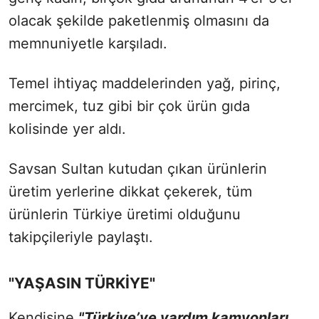
olacak şekilde paketlenmiş olmasını da
memnuniyetle karşıladı.
Temel ihtiyaç maddelerinden yağ, pirinç,
mercimek, tuz gibi bir çok ürün gıda
kolisinde yer aldı.
Savsan Sultan kutudan çıkan ürünlerin
üretim yerlerine dikkat çekerek, tüm
ürünlerin Türkiye üretimi olduğunu
takipçileriyle paylaştı.
"YAŞASIN TÜRKİYE"
Kendisine
"Türkiye’ye yardım kamyonları