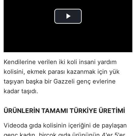
Kendilerine verilen iki koli insani yardım
kolisini, ekmek parası kazanmak için yük
taşıyan başka bir Gazzeli genç evlerine
kadar taşıdı.
ÜRÜNLERİN TAMAMI TÜRKİYE ÜRETİMİ
Videoda gıda kolisinin içeriğini de paylaşan
genç kadın, birçok gıda ürününün 4'er 5'er