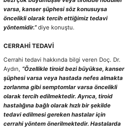
bezi çok büyümüşse veya tiroidde nodüller
varsa, kanser şüphesi söz konusuysa
öncelikli olarak tercih ettiğimiz tedavi
yöntemidir.”
diye konuştu.
CERRAHİ TEDAVİ
Cerrahi tedavi hakkında bilgi veren Doç. Dr.
Aydın,
“Özellikle tiroid bezi büyükse, kanser
şüphesi varsa veya hastada nefes almakta
zorlanma gibi semptomlar varsa öncelikli
olarak tercih edilmektedir. Ayrıca, tiroid
hastalığına bağlı olarak hızlı bir şekilde
tedavi edilmesi gereken hastalar için
cerrahi yöntem önerilmektedir. Hastalarda