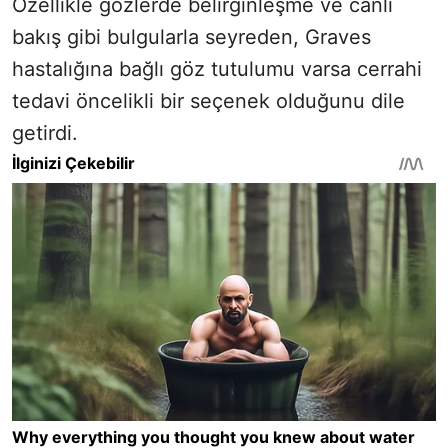
Özellikle gözlerde belirginleşme ve canlı
bakış gibi bulgularla seyreden, Graves
hastalığına bağlı göz tutulumu varsa cerrahi
tedavi öncelikli bir seçenek olduğunu dile
getirdi.