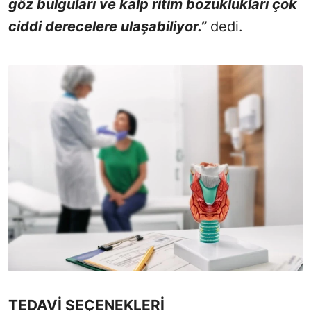
göz bulguları ve kalp ritim bozuklukları çok
ciddi derecelere ulaşabiliyor.”
dedi.
TEDAVİ SEÇENEKLERİ