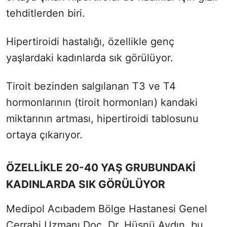
tehditlerden biri.
Hipertiroidi hastalığı, özellikle genç
yaşlardaki kadınlarda sık görülüyor.
Tiroit bezinden salgılanan T3 ve T4
hormonlarının (tiroit hormonları) kandaki
miktarının artması, hipertiroidi tablosunu
ortaya çıkarıyor.
ÖZELLİKLE 20-40 YAŞ GRUBUNDAKİ
KADINLARDA SIK GÖRÜLÜYOR
Medipol Acıbadem Bölge Hastanesi Genel
Cerrahi Uzmanı Doç. Dr. Hüsnü Aydın, bu