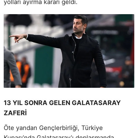
yolları ayırma kararı geldi.
13 YIL SONRA GELEN GALATASARAY
ZAFERİ
Öte yandan Gençlerbirliği, Türkiye
Kupası’nda Galatasaray’ı deplasmanda