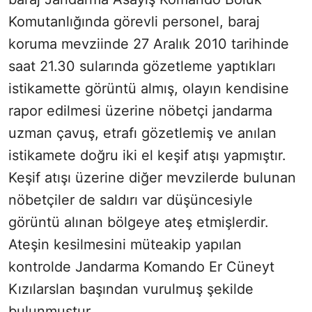
Komutanlığında görevli personel, baraj
koruma mevziinde 27 Aralık 2010 tarihinde
saat 21.30 sularında gözetleme yaptıkları
istikamette görüntü almış, olayın kendisine
rapor edilmesi üzerine nöbetçi jandarma
uzman çavuş, etrafı gözetlemiş ve anılan
istikamete doğru iki el keşif atışı yapmıştır.
Keşif atışı üzerine diğer mevzilerde bulunan
nöbetçiler de saldırı var düşüncesiyle
görüntü alınan bölgeye ateş etmişlerdir.
Ateşin kesilmesini müteakip yapılan
kontrolde Jandarma Komando Er Cüneyt
Kızılarslan başından vurulmuş şekilde
bulunmuştur.