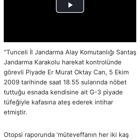
''Tunceli İl Jandarma Alay Komutanlığı Sarıtaş
Jandarma Karakolu harekat kontrolünde
görevli Piyade Er Murat Oktay Can, 5 Ekim
2009 tarihinde saat 18.55 sularında nöbet
tuttuğu esnada kendisine ait G-3 piyade
tüfeğiyle kafasına ateş ederek intihar
etmiştir.
Otopsi raporunda 'müteveffanın her iki kaş