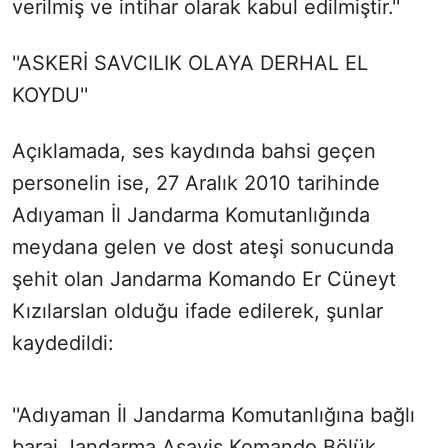
verilmiş ve intihar olarak kabul edilmiştir.''
''ASKERİ SAVCILIK OLAYA DERHAL EL
KOYDU''
Açıklamada, ses kaydında bahsi geçen
personelin ise, 27 Aralık 2010 tarihinde
Adıyaman İl Jandarma Komutanlığında
meydana gelen ve dost ateşi sonucunda
şehit olan Jandarma Komando Er Cüneyt
Kızılarslan olduğu ifade edilerek, şunlar
kaydedildi:
''Adıyaman İl Jandarma Komutanlığına bağlı
baraj Jandarma Asayiş Komando Bölük