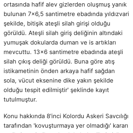
ortasında hafif alev gizlerden oluşmuş yanık
bulunan 7x6,5 santimetre ebadında yıldızvari
şekilde, bitişik ateşli silah girişi olduğu
görüldü. Ateşli silah giriş deliğinin altındaki
yumuşak dokularda duman ve is artıkları
mevcuttu. 13x6 santimetre ebadında ateşli
silah çıkış deliği görüldü. Buna göre atış
istikametinin önden arkaya hafif sağdan
sola, vücut eksenine dike yakın şekilde
olduğu tespit edilmiştir' şeklinde kayıt
tutulmuştur.
Konu hakkında 8'inci Kolordu Askeri Savcılığı
tarafından 'kovuşturmaya yer olmadığı' kararı