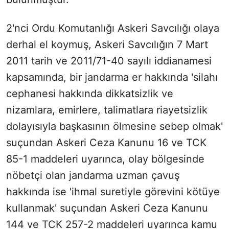
2'nci Ordu Komutanlığı Askeri Savcılığı olaya
derhal el koymuş, Askeri Savcılığın 7 Mart
2011 tarih ve 2011/71-40 sayılı iddianamesi
kapsamında, bir jandarma er hakkında 'silahı
cephanesi hakkında dikkatsizlik ve
nizamlara, emirlere, talimatlara riayetsizlik
dolayısıyla başkasının ölmesine sebep olmak'
suçundan Askeri Ceza Kanunu 16 ve TCK
85-1 maddeleri uyarınca, olay bölgesinde
nöbetçi olan jandarma uzman çavuş
hakkında ise 'ihmal suretiyle görevini kötüye
kullanmak' suçundan Askeri Ceza Kanunu
144 ve TCK 257-2 maddeleri uyarınca kamu