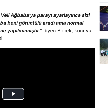
eli Ağbaba'ya parayı ayarlayınca sizi
ba beni görüntülü aradı ama normal
me yapılmamıştır
." diyen Böcek, konuyu
ti.