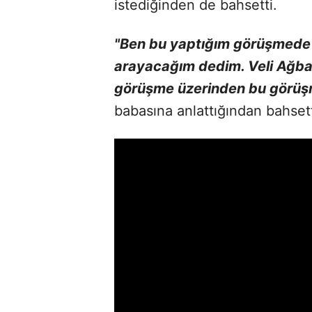
istediğinden de bahsetti.
"Ben bu yaptığım görüşmede V
arayacağım dedim. Veli Ağba
görüşme üzerinden bu görüş
babasına anlattığından bahset