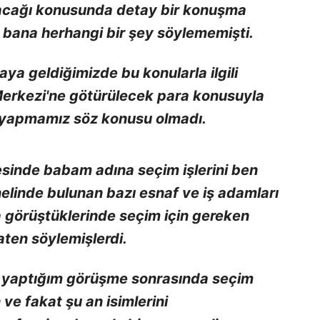
anacağı konusunda detay bir konuşma
ana herhangi bir şey söylememişti.
a geldiğimizde bu konularla ilgili
erkezi'ne götürülecek para konusuyla
a yapmamız söz konusu olmadı.
sinde babam adına seçim işlerini ben
nelinde bulunan bazı esnaf ve iş adamları
a görüştüklerinde seçim için gereken
aten söylemişlerdi.
e yaptığım görüşme sonrasında seçim
ve fakat şu an isimlerini