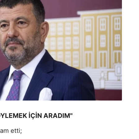
ÖYLEMEK İÇİN ARADIM"
am etti;