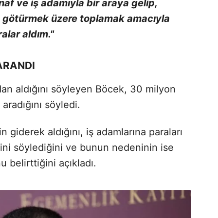
f ve iş adamıyla bir araya gelip,
a götürmek üzere toplamak amacıyla
alar aldım."
ARANDI
ndan aldığını söyleyen Böcek, 30 milyon
 aradığını söyledi.
n giderek aldığını, iş adamlarına paraları
ini söylediğini ve bunun nedeninin ise
 belirttiğini açıkladı.