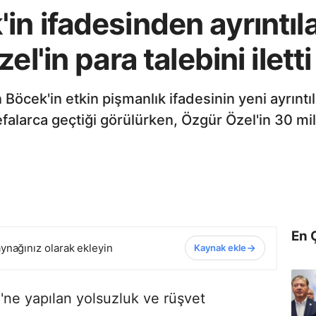
n ifadesinden ayrıntıl
l'in para talebini iletti
öcek'in etkin pişmanlık ifadesinin yeni ayrıntıla
alarca geçtiği görülürken, Özgür Özel'in 30 mily
En 
ynağınız olarak ekleyin
Kaynak ekle
'ne yapılan yolsuzluk ve rüşvet