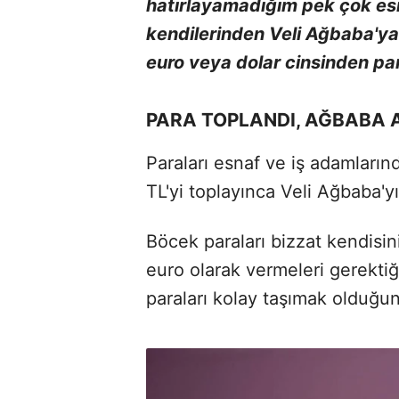
hatırlayamadığım pek çok esna
kendilerinden Veli Ağbaba'y
euro veya dolar cinsinden par
PARA TOPLANDI, AĞBABA 
Paraları esnaf ve iş adamları
TL'yi toplayınca Veli Ağbaba'yı
Böcek paraları bizzat kendisini
euro olarak vermeleri gerektiğ
paraları kolay taşımak olduğunu