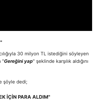
"
ılığıyla 30 milyon TL istediğini söyleyen
 "
Gereğini yap
" şeklinde karşılık aldığını
e şöyle dedi;
K İÇİN PARA ALDIM"