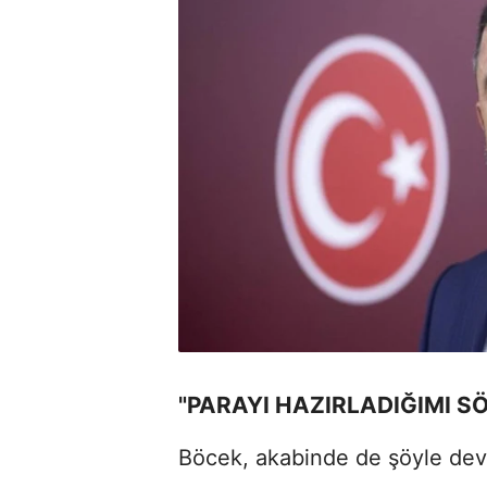
"PARAYI HAZIRLADIĞIMI S
Böcek, akabinde de şöyle dev