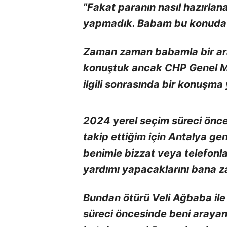
"Fakat paranın nasıl hazırl
yapmadık. Babam bu konuda b
Zaman zaman babamla bir aray
konuştuk ancak CHP Genel M
ilgili sonrasında bir konuşm
2024 yerel seçim süreci önce
takip ettiğim için Antalya ge
benimle bizzat veya telefonl
yardımı yapacaklarını bana z
Bundan ötürü Veli Ağbaba il
süreci öncesinde beni arayan 