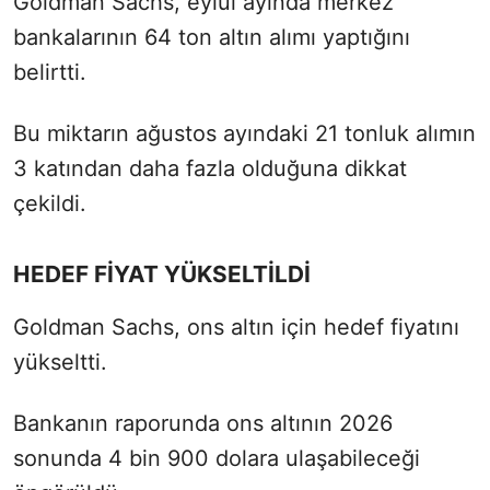
Goldman Sachs, eylül ayında merkez
bankalarının 64 ton altın alımı yaptığını
belirtti.
Bu miktarın ağustos ayındaki 21 tonluk alımın
3 katından daha fazla olduğuna dikkat
çekildi.
HEDEF FİYAT YÜKSELTİLDİ
Goldman Sachs, ons altın için hedef fiyatını
yükseltti.
Bankanın raporunda ons altının 2026
sonunda 4 bin 900 dolara ulaşabileceği