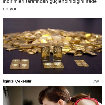
indirimleri tarafından güçlendirildiğini ifade
ediyor.