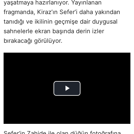
yaşatmaya hazırlanıyor. Yayınlanan
fragmanda, Kiraz’ın Sefer’i daha yakından
tanıdığı ve ikilinin geçmişe dair duygusal
sahnelerle ekran başında derin izler
bırakacağı görülüyor.
Sefer’in Zahide ile olan düğün fotoğrafına