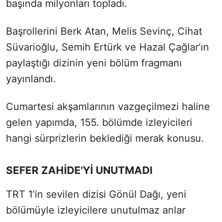
başında milyonları topladı.
Başrollerini Berk Atan, Melis Sevinç, Cihat
Süvarioğlu, Semih Ertürk ve Hazal Çağlar’ın
paylaştığı dizinin yeni bölüm fragmanı
yayınlandı.
Cumartesi akşamlarının vazgeçilmezi haline
gelen yapımda, 155. bölümde izleyicileri
hangi sürprizlerin beklediği merak konusu.
SEFER ZAHİDE'Yİ UNUTMADI
TRT 1’in sevilen dizisi Gönül Dağı, yeni
bölümüyle izleyicilere unutulmaz anlar