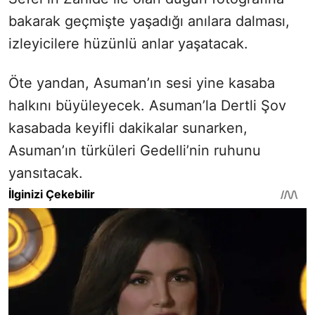
bakarak geçmişte yaşadığı anılara dalması,
izleyicilere hüzünlü anlar yaşatacak.
Öte yandan, Asuman’ın sesi yine kasaba
halkını büyüleyecek. Asuman’la Dertli Şov
kasabada keyifli dakikalar sunarken,
Asuman’ın türküleri Gedelli’nin ruhunu
yansıtacak.