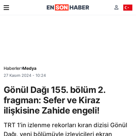
Haberler
Medya
27 Kasım 2024 - 10:24
Gönül Dağı 155. bölüm 2.
fragman: Sefer ve Kiraz
ilişkisine Zahide engeli!
TRT 1’in izlenme rekorları kıran dizisi Gönül
Dağı, yeni bölümüyle izleyicileri ekran