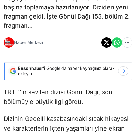
başına toplamaya hazırlanıyor. Diziden yeni
fragman geldi. İşte Gönül Dağı 155. bölüm 2.
fragman…
Haber Merkezi
Ensonhaber'i
Google'da haber kaynağınız olarak
ekleyin
TRT 1’in sevilen dizisi Gönül Dağı, son
bölümüyle büyük ilgi gördü.
Dizinin Gedelli kasabasındaki sıcak hikayesi
ve karakterlerin içten yaşamları yine ekran