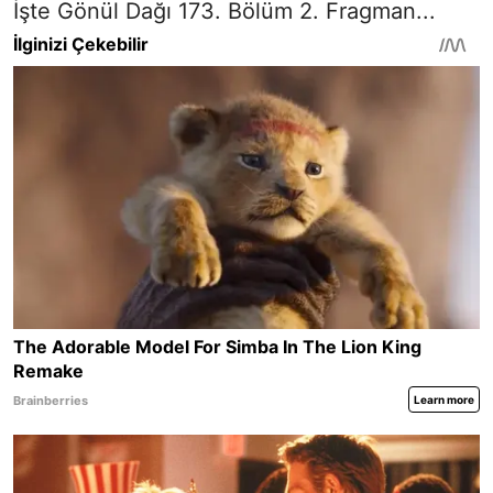
İşte Gönül Dağı 173. Bölüm 2. Fragman...