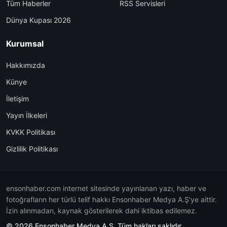
Tüm Haberler
RSS Servisleri
Dünya Kupası 2026
Kurumsal
Hakkımızda
Künye
İletişim
Yayın İlkeleri
KVKK Politikası
Gizlilik Politikası
ensonhaber.com internet sitesinde yayınlanan yazı, haber ve
fotoğrafların her türlü telif hakkı Ensonhaber Medya A.Ş'ye aittir.
İzin alınmadan, kaynak gösterilerek dahi iktibas edilemez.
© 2026 Ensonhaber Medya A.Ş. Tüm hakları saklıdır.