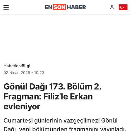
Haberler
Bilgi
02 Nisan 2025 - 10:23
Gönül Dağı 173. Bölüm 2.
Fragman: Filiz’le Erkan
evleniyor
Cumartesi günlerinin vazgeçilmezi Gönül
Dağı, yeni bölümünden fragmanını yayınladı.