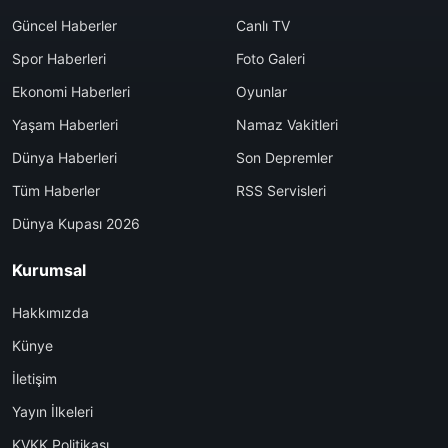
Güncel Haberler
Canlı TV
Spor Haberleri
Foto Galeri
Ekonomi Haberleri
Oyunlar
Yaşam Haberleri
Namaz Vakitleri
Dünya Haberleri
Son Depremler
Tüm Haberler
RSS Servisleri
Dünya Kupası 2026
Kurumsal
Hakkımızda
Künye
İletişim
Yayın İlkeleri
KVKK Politikası