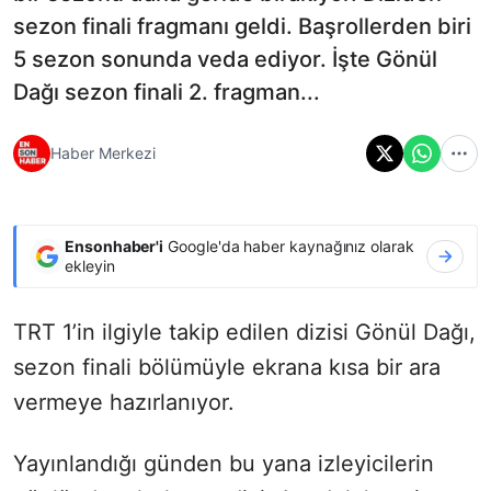
sezon finali fragmanı geldi. Başrollerden biri
5 sezon sonunda veda ediyor. İşte Gönül
Dağı sezon finali 2. fragman...
Haber Merkezi
Ensonhaber'i
Google'da haber kaynağınız olarak
ekleyin
TRT 1’in ilgiyle takip edilen dizisi Gönül Dağı,
sezon finali bölümüyle ekrana kısa bir ara
vermeye hazırlanıyor.
Yayınlandığı günden bu yana izleyicilerin