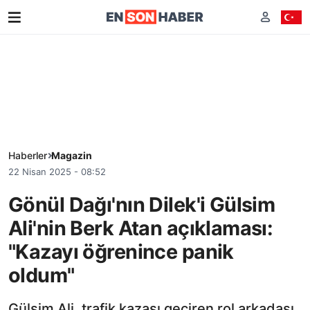
Haberler
Magazin
22 Nisan 2025 - 08:52
Gönül Dağı'nın Dilek'i Gülsim
Ali'nin Berk Atan açıklaması:
"Kazayı öğrenince panik
oldum"
Gülsim Ali, trafik kazası geçiren rol arkadaşı