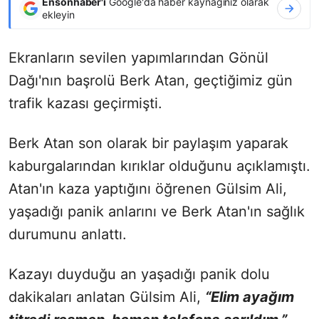
Ensonhaber'i
Google'da haber kaynağınız olarak
ekleyin
Ekranların sevilen yapımlarından Gönül
Dağı'nın başrolü Berk Atan, geçtiğimiz gün
trafik kazası geçirmişti.
Berk Atan son olarak bir paylaşım yaparak
kaburgalarından kırıklar olduğunu açıklamıştı.
Atan'ın kaza yaptığını öğrenen Gülsim Ali,
yaşadığı panik anlarını ve Berk Atan'ın sağlık
durumunu anlattı.
Kazayı duyduğu an yaşadığı panik dolu
dakikaları anlatan Gülsim Ali,
“Elim ayağım