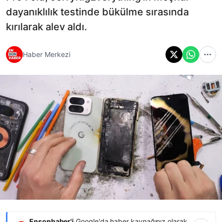
dayanıklılık testinde bükülme sırasında
kırılarak alev aldı.
Haber Merkezi
Ensonhaber'i
Google'da haber kaynağınız olarak