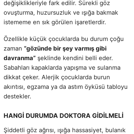
değişiklikleriyle fark edilir. Sürekli göz
ovuşturma, huzursuzluk ve ışığa bakmak
istememe en sık görülen işaretlerdir.
Özellikle küçük çocuklarda bu durum çoğu
zaman
“gözünde bir şey varmış gibi
davranma”
şeklinde kendini belli eder.
Sabahları kapaklarda yapışma ve sulanma
dikkat çeker. Alerjik çocuklarda burun
akıntısı, egzama ya da astım öyküsü tabloyu
destekler.
HANGİ DURUMDA DOKTORA GİDİLMELİ
Şiddetli göz ağrısı, ışığa hassasiyet, bulanık