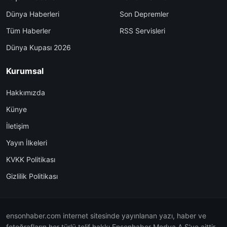
Dünya Haberleri
Son Depremler
Tüm Haberler
RSS Servisleri
Dünya Kupası 2026
Kurumsal
Hakkımızda
Künye
İletişim
Yayın İlkeleri
KVKK Politikası
Gizlilik Politikası
ensonhaber.com internet sitesinde yayınlanan yazı, haber ve
fotoğrafların her türlü telif hakkı Ensonhaber Medya A.Ş'ye aittir.