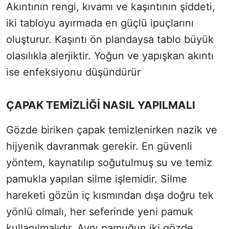
Akıntının rengi, kıvamı ve kaşıntının şiddeti,
iki tabloyu ayırmada en güçlü ipuçlarını
oluşturur. Kaşıntı ön plandaysa tablo büyük
olasılıkla alerjiktir. Yoğun ve yapışkan akıntı
ise enfeksiyonu düşündürür
ÇAPAK TEMİZLİĞİ NASIL YAPILMALI
Gözde biriken çapak temizlenirken nazik ve
hijyenik davranmak gerekir. En güvenli
yöntem, kaynatılıp soğutulmuş su ve temiz
pamukla yapılan silme işlemidir. Silme
hareketi gözün iç kısmından dışa doğru tek
yönlü olmalı, her seferinde yeni pamuk
kullanılmalıdır. Aynı pamuğun iki gözde