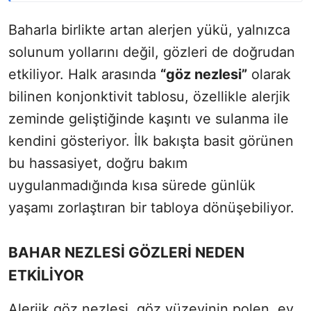
Baharla birlikte artan alerjen yükü, yalnızca
solunum yollarını değil, gözleri de doğrudan
etkiliyor. Halk arasında
“göz nezlesi”
olarak
bilinen konjonktivit tablosu, özellikle alerjik
zeminde geliştiğinde kaşıntı ve sulanma ile
kendini gösteriyor. İlk bakışta basit görünen
bu hassasiyet, doğru bakım
uygulanmadığında kısa sürede günlük
yaşamı zorlaştıran bir tabloya dönüşebiliyor.
BAHAR NEZLESİ GÖZLERİ NEDEN
ETKİLİYOR
Alerjik göz nezlesi, göz yüzeyinin polen, ev