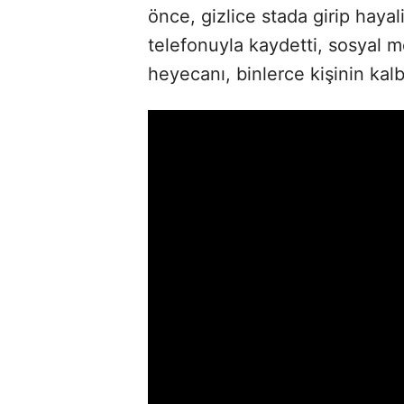
önce, gizlice stada girip hayal
telefonuyla kaydetti, sosyal me
heyecanı, binlerce kişinin ka