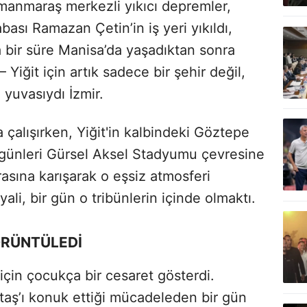
anmaraş merkezli yıkıcı depremler,
abası Ramazan Çetin’in iş yeri yıkıldı,
ısa bir süre Manisa’da yaşadıktan sonra
 Yiğit için artık sadece bir şehir değil,
yuvasıydı İzmir.
çalışırken, Yiğit'in kalbindeki Göztepe
günleri Gürsel Aksel Stadyumu çevresine
arasına karışarak o eşsiz atmosferi
li, bir gün o tribünlerin içinde olmaktı.
GÖRÜNTÜLEDİ
için çocukça bir cesaret gösterdi.
taş’ı konuk ettiği mücadeleden bir gün