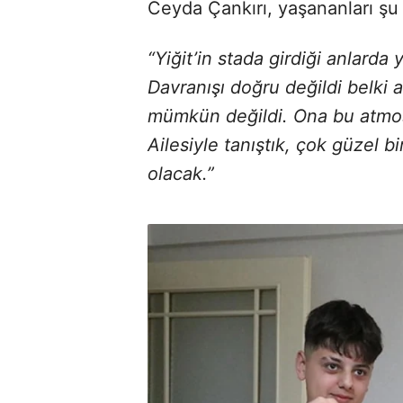
Ceyda Çankırı, yaşananları şu s
“Yiğit’in stada girdiği anlar
Davranışı doğru değildi belki
mümkün değildi. Ona bu atmosf
Ailesiyle tanıştık, çok güzel bi
olacak.”