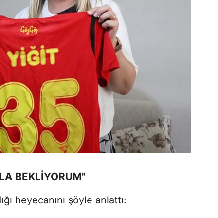
KLA BEKLİYORUM"
ığı heyecanını şöyle anlattı: