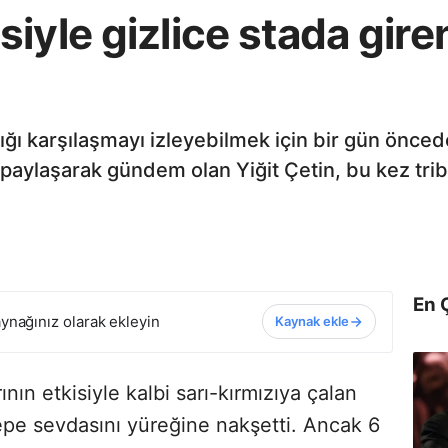
iyle gizlice stada giren
ğı karşılaşmayı izleyebilmek için bir gün öncede
paylaşarak gündem olan Yiğit Çetin, bu kez tri
En 
ynağınız olarak ekleyin
Kaynak ekle
ın etkisiyle kalbi sarı-kırmızıya çalan
epe sevdasını yüreğine nakşetti. Ancak 6