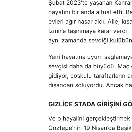
Şubat 2023’te yaşanan Kahram
hayatını bir anda altüst etti. B
evleri ağır hasar aldı. Aile, k
İzmir’e taşınmaya karar verdi —
aynı zamanda sevdiği kulübün 
Yeni hayatına uyum sağlamaya 
sevgisi daha da büyüdü. Maç 
gidiyor, coşkulu taraftarların 
dışarıdan soluyordu. Ancak haya
GİZLİCE STADA GİRİŞİNİ 
Ve o hayalini gerçekleştirmek 
Göztepe'nin 19 Nisan’da Beşik