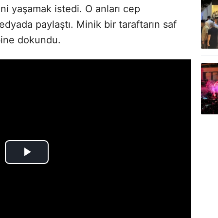
ini yaşamak istedi. O anları cep
dyada paylaştı. Minik bir taraftarın saf
lbine dokundu.