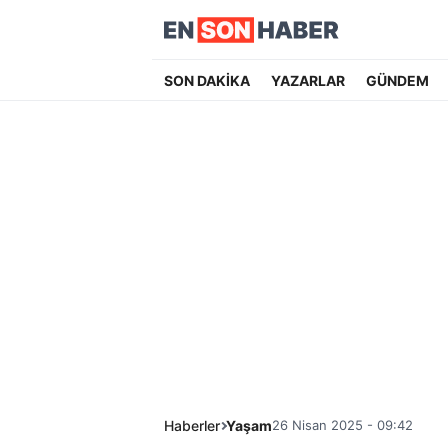
SON DAKİKA
YAZARLAR
GÜNDEM
Haberler
Yaşam
26 Nisan 2025 - 09:42