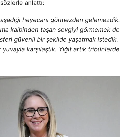
özlerle anlattı:
da yaşadığı heyecanı görmezden gelemezdik.
 ama kalbinden taşan sevgiyi görmemek de
eri güvenli bir şekilde yaşatmak istedik.
r yuvayla karşılaştık. Yiğit artık tribünlerde