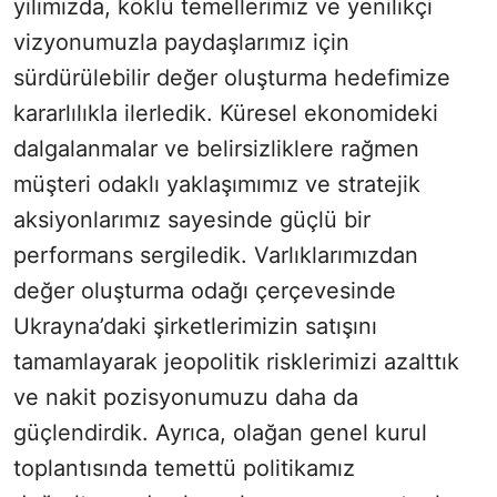
yılımızda, köklü temellerimiz ve yenilikçi
vizyonumuzla paydaşlarımız için
sürdürülebilir değer oluşturma hedefimize
kararlılıkla ilerledik. Küresel ekonomideki
dalgalanmalar ve belirsizliklere rağmen
müşteri odaklı yaklaşımımız ve stratejik
aksiyonlarımız sayesinde güçlü bir
performans sergiledik. Varlıklarımızdan
değer oluşturma odağı çerçevesinde
Ukrayna’daki şirketlerimizin satışını
tamamlayarak jeopolitik risklerimizi azalttık
ve nakit pozisyonumuzu daha da
güçlendirdik. Ayrıca, olağan genel kurul
toplantısında temettü politikamız