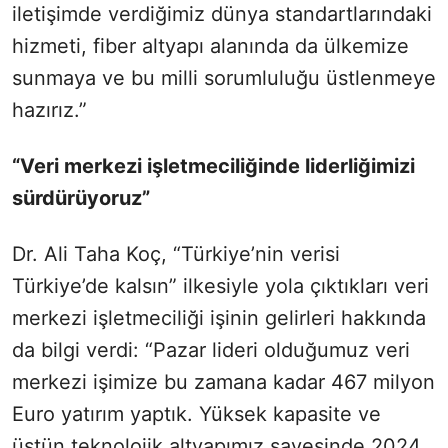
iletişimde verdiğimiz dünya standartlarındaki
hizmeti, fiber altyapı alanında da ülkemize
sunmaya ve bu milli sorumluluğu üstlenmeye
hazırız.”
“Veri merkezi işletmeciliğinde liderliğimizi
sürdürüyoruz”
Dr. Ali Taha Koç, “Türkiye’nin verisi
Türkiye’de kalsın” ilkesiyle yola çıktıkları veri
merkezi işletmeciliği işinin gelirleri hakkında
da bilgi verdi: “Pazar lideri olduğumuz veri
merkezi işimize bu zamana kadar 467 milyon
Euro yatırım yaptık. Yüksek kapasite ve
üstün teknolojik altyapımız sayesinde 2024