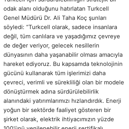
odak alanı olduğunu hatırlatan Turkcell
Genel Müdürü Dr. Ali Taha Koç şunları
söyledi: “Turkcell olarak, sadece insanlara
değil, tüm canlılara ve yaşadığımız çevreye
de değer veriyor, gelecek nesillerin
dünyasının daha yaşanabilir olması amacıyla
hareket ediyoruz. Bu kapsamda teknolojinin
gücünü kullanarak tüm işlerimizi daha
çevreci, verimli ve sürekliliği olan bir modele
dönüştürmek adına sürdürülebilirlik
alanındaki yatırımlarımızı hızlandırdık. Enerji
yoğun bir sektörde faaliyet gösteren bir
şirket olarak, elektrik ihtiyacımızın yüzde
100’ünü yenilenebilir enerji sertifikalı