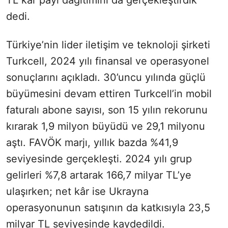
dedi.
Türkiye’nin lider iletişim ve teknoloji şirketi
Turkcell, 2024 yılı finansal ve operasyonel
sonuçlarını açıkladı. 30’uncu yılında güçlü
büyümesini devam ettiren Turkcell’in mobil
faturalı abone sayısı, son 15 yılın rekorunu
kırarak 1,9 milyon büyüdü ve 29,1 milyonu
aştı. FAVÖK marjı, yıllık bazda %41,9
seviyesinde gerçekleşti. 2024 yılı grup
gelirleri %7,8 artarak 166,7 milyar TL’ye
ulaşırken; net kâr ise Ukrayna
operasyonunun satışının da katkısıyla 23,5
milyar TL seviyesinde kaydedildi.