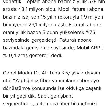
yönettik. Toplam abone bazımız yıllık 578 bin
artışla 43,1 milyon oldu. Mobil faturalı abone
bazımız ise, son 15 yılın rekoruyla 1,9 milyon
büyüyerek 29,1 milyonu aştı. Faturalı abone
oranı yıllık bazda 5 puan yükselerek %76
seviyesinde gerçekleşti. Faturalı abone
bazındaki genişleme sayesinde, Mobil ARPU
%10,4 artış gösterdi” dedi.
Genel Müdür Dr. Ali Taha Koç şöyle devam
etti: “Yaptığımız fiber yatırımlarını aboneye
dönüştürme konusunda ise oldukça başarılı
bir yıl geçirdik. Sabit genişbant
segmentinde, uçtan uca fiber hizmetimizi