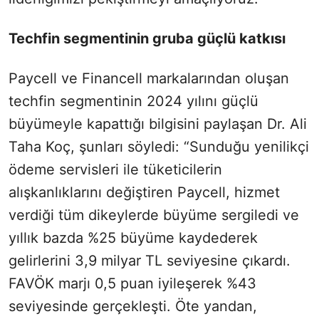
Techfin segmentinin gruba güçlü katkısı
Paycell ve Financell markalarından oluşan
techfin segmentinin 2024 yılını güçlü
büyümeyle kapattığı bilgisini paylaşan Dr. Ali
Taha Koç, şunları söyledi: “Sunduğu yenilikçi
ödeme servisleri ile tüketicilerin
alışkanlıklarını değiştiren Paycell, hizmet
verdiği tüm dikeylerde büyüme sergiledi ve
yıllık bazda %25 büyüme kaydederek
gelirlerini 3,9 milyar TL seviyesine çıkardı.
FAVÖK marjı 0,5 puan iyileşerek %43
seviyesinde gerçekleşti. Öte yandan,