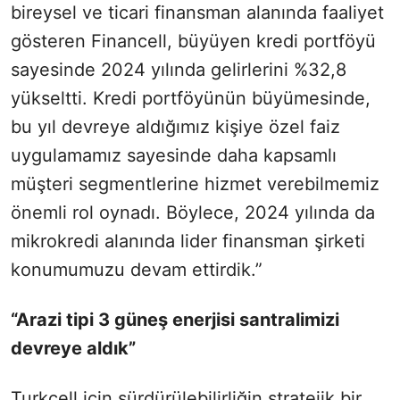
bireysel ve ticari finansman alanında faaliyet
gösteren Financell, büyüyen kredi portföyü
sayesinde 2024 yılında gelirlerini %32,8
yükseltti. Kredi portföyünün büyümesinde,
bu yıl devreye aldığımız kişiye özel faiz
uygulamamız sayesinde daha kapsamlı
müşteri segmentlerine hizmet verebilmemiz
önemli rol oynadı. Böylece, 2024 yılında da
mikrokredi alanında lider finansman şirketi
konumumuzu devam ettirdik.”
“Arazi tipi 3 güneş enerjisi santralimizi
devreye aldık”
Turkcell için sürdürülebilirliğin stratejik bir