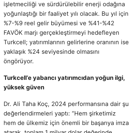
işletmeciliği ve sürdürülebilir enerji odağına
yoğunlaştığı bir faaliyet yılı olacak. Bu yıl için
%7-%9 reel gelir büyümesi ve %41-%42
FAVÖK marjı gerçekleştirmeyi hedefleyen
Turkcell; yatırımlarının gelirlerine oranının ise
yaklaşık %24 seviyesinde olmasını
öngörüyor.
Turkcell’e yabancı yatırımcıdan yoğun ilgi,
yüksek güven
Dr. Ali Taha Koç, 2024 performansına dair şu
değerlendirmeleri yaptı: “Hem şirketimiz
hem de ülkemiz için önemli bir başarıya imza
atarak, toplam 1 milyar dolar değerinde,