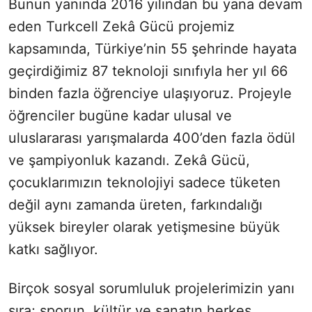
Bunun yanında 2016 yılından bu yana devam
eden Turkcell Zekâ Gücü projemiz
kapsamında, Türkiye’nin 55 şehrinde hayata
geçirdiğimiz 87 teknoloji sınıfıyla her yıl 66
binden fazla öğrenciye ulaşıyoruz. Projeyle
öğrenciler bugüne kadar ulusal ve
uluslararası yarışmalarda 400’den fazla ödül
ve şampiyonluk kazandı. Zekâ Gücü,
çocuklarımızın teknolojiyi sadece tüketen
değil aynı zamanda üreten, farkındalığı
yüksek bireyler olarak yetişmesine büyük
katkı sağlıyor.
Birçok sosyal sorumluluk projelerimizin yanı
sıra; sporun, kültür ve sanatın herkes