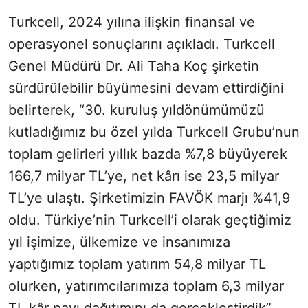
Turkcell, 2024 yılına ilişkin finansal ve
operasyonel sonuçlarını açıkladı. Turkcell
Genel Müdürü Dr. Ali Taha Koç şirketin
sürdürülebilir büyümesini devam ettirdiğini
belirterek, “30. kuruluş yıldönümümüzü
kutladığımız bu özel yılda Turkcell Grubu’nun
toplam gelirleri yıllık bazda %7,8 büyüyerek
166,7 milyar TL’ye, net kârı ise 23,5 milyar
TL’ye ulaştı. Şirketimizin FAVÖK marjı %41,9
oldu. Türkiye’nin Turkcell’i olarak geçtiğimiz
yıl işimize, ülkemize ve insanımıza
yaptığımız toplam yatırım 54,8 milyar TL
olurken, yatırımcılarımıza toplam 6,3 milyar
TL kâr payı dağıtımını da gerçekleştirdik”