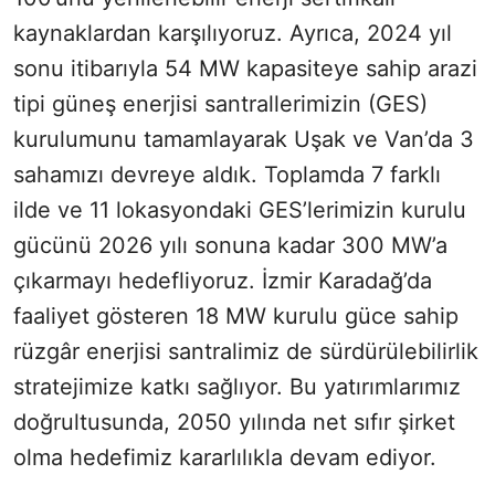
kaynaklardan karşılıyoruz. Ayrıca, 2024 yıl
sonu itibarıyla 54 MW kapasiteye sahip arazi
tipi güneş enerjisi santrallerimizin (GES)
kurulumunu tamamlayarak Uşak ve Van’da 3
sahamızı devreye aldık. Toplamda 7 farklı
ilde ve 11 lokasyondaki GES’lerimizin kurulu
gücünü 2026 yılı sonuna kadar 300 MW’a
çıkarmayı hedefliyoruz. İzmir Karadağ’da
faaliyet gösteren 18 MW kurulu güce sahip
rüzgâr enerjisi santralimiz de sürdürülebilirlik
stratejimize katkı sağlıyor. Bu yatırımlarımız
doğrultusunda, 2050 yılında net sıfır şirket
olma hedefimiz kararlılıkla devam ediyor.