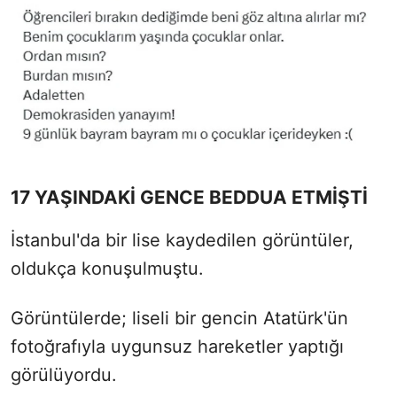
17 YAŞINDAKİ GENCE BEDDUA ETMİŞTİ
İstanbul'da bir lise kaydedilen görüntüler,
oldukça konuşulmuştu.
Görüntülerde; liseli bir gencin Atatürk'ün
fotoğrafıyla uygunsuz hareketler yaptığı
görülüyordu.