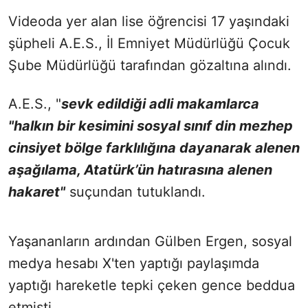
Videoda yer alan lise öğrencisi 17 yaşındaki
şüpheli A.E.S., İl Emniyet Müdürlüğü Çocuk
Şube Müdürlüğü tarafından gözaltına alındı.
A.E.S., "
s
evk edildiği adli makamlarca
"halkın bir kesimini sosyal sınıf din mezhep
cinsiyet bölge farklılığına dayanarak alenen
aşağılama, Atatürk’ün hatırasına alenen
hakaret"
suçundan tutuklandı.
Yaşananların ardından Gülben Ergen, sosyal
medya hesabı X'ten yaptığı paylaşımda
yaptığı hareketle tepki çeken gence beddua
etmişti.