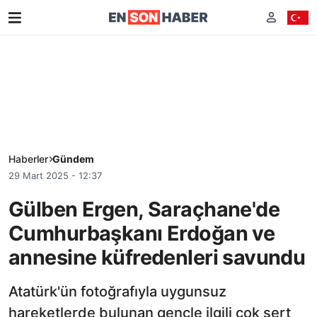
Haberler
Gündem
29 Mart 2025 - 12:37
Gülben Ergen, Saraçhane'de
Cumhurbaşkanı Erdoğan ve
annesine küfredenleri savundu
Atatürk'ün fotoğrafıyla uygunsuz
hareketlerde bulunan gençle ilgili çok sert