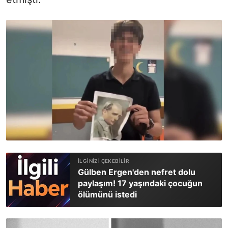
Gülben Ergen'den nefret dolu
paylaşım! 17 yaşındaki çocuğun
ölümünü istedi