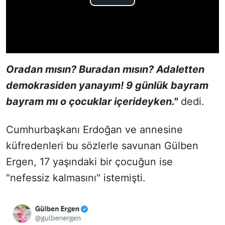
Oradan mısın? Buradan mısın? Adaletten
demokrasiden yanayım! 9 günlük bayram
bayram mı o çocuklar içerideyken."
dedi.
Cumhurbaşkanı Erdoğan ve annesine
küfredenleri bu sözlerle savunan Gülben
Ergen, 17 yaşındaki bir çocuğun ise
"nefessiz kalmasını" istemişti.