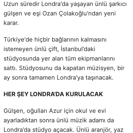
Uzun süredir Londra'da yaşayan ünlü şarkıcı
gülşen ve eşi Ozan Çolakoğlu'ndan yeni
karar.
Türkiye'de hiçbir bağlarının kalmasını
istemeyen ünlü çift, İstanbul’daki
stüdyosunda yer alan tüm ekipmanlarını
sattı. Stüdyosunu da kapatan müzisyen, bir
ay sonra tamamen Londra’ya taşınacak.
HER ŞEY LONDRA'DA KURULACAK
Gülşen, oğulları Azur için okul ve evi
ayarladıktan sonra ünlü müzik adamı da
Londra’da stüdyo açacak. Ünlü aranjör, yaz