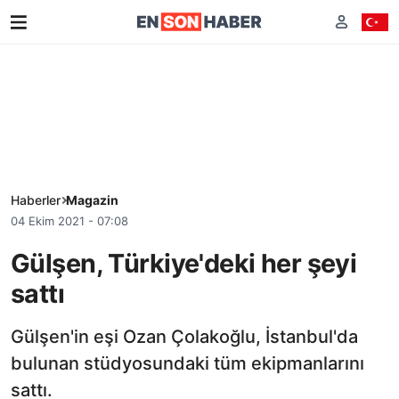
Haberler
Magazin
04 Ekim 2021 - 07:08
Gülşen, Türkiye'deki her şeyi
sattı
Gülşen'in eşi Ozan Çolakoğlu, İstanbul'da
bulunan stüdyosundaki tüm ekipmanlarını
sattı.