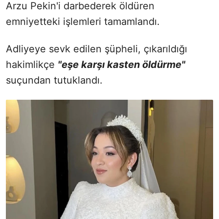
Arzu Pekin'i darbederek öldüren
emniyetteki işlemleri tamamlandı.
Adliyeye sevk edilen şüpheli, çıkarıldığı
hakimlikçe
"eşe karşı kasten öldürme"
suçundan tutuklandı.