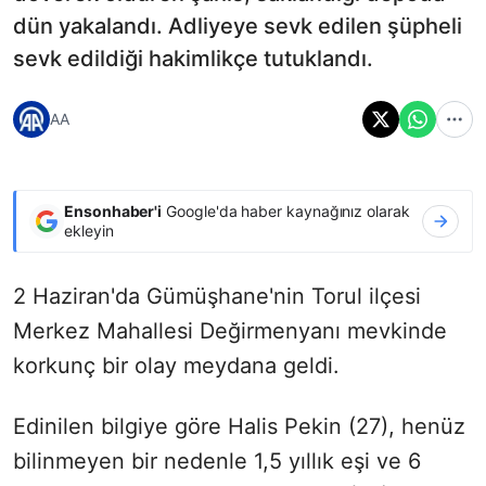
dün yakalandı. Adliyeye sevk edilen şüpheli
sevk edildiği hakimlikçe tutuklandı.
AA
Ensonhaber'i
Google'da haber kaynağınız olarak
ekleyin
2 Haziran'da Gümüşhane'nin Torul ilçesi
Merkez Mahallesi Değirmenyanı mevkinde
korkunç bir olay meydana geldi.
Edinilen bilgiye göre Halis Pekin (27), henüz
bilinmeyen bir nedenle 1,5 yıllık eşi ve 6