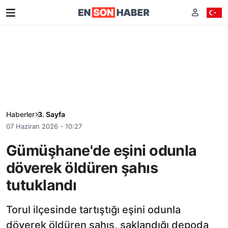
Haberler
3. Sayfa
07 Haziran 2026 - 10:27
Gümüşhane'de eşini odunla
döverek öldüren şahıs
tutuklandı
Torul ilçesinde tartıştığı eşini odunla
döverek öldüren şahıs, saklandığı depoda