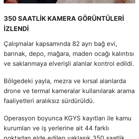
350 SAATLİK KAMERA GÖRÜNTÜLERİ
İZLENDİ
Çalışmalar kapsamında 82 ayrı bağ evi,
barınak, depo, mağara, maden ocağı kalıntısı
ve saklanmaya elverişli alanlar kontrol edildi.
Bölgedeki yayla, mezra ve kırsal alanlarda
drone ve termal kameralar kullanılarak arama
faaliyetleri aralıksız sürdürüldü.
Operasyon boyunca KGYS kayıtları ile kamu
kurumları ve iş yerlerine ait 44 farklı
noktadan elde edilen yaklaşık 350 saatlik