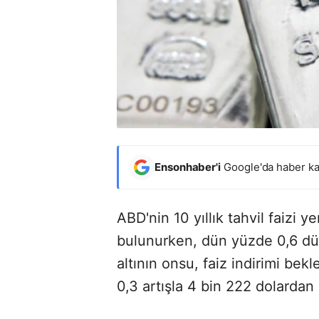
Ensonhaber'i
Google'da haber ka
ABD'nin 10 yıllık tahvil faizi
bulunurken, dün yüzde 0,6 dü
altının onsu, faiz indirimi bek
0,3 artışla 4 bin 222 dolardan 