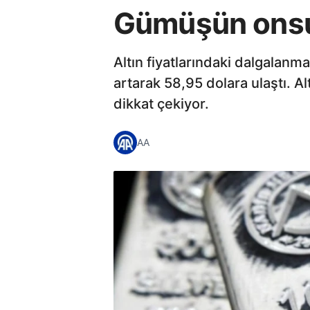
Gümüşün onsu
Altın fiyatlarındaki dalgalan
artarak 58,95 dolara ulaştı. A
dikkat çekiyor.
AA