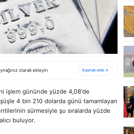
ynağınız olarak ekleyin
Kaynak ekle
 yeni işlem gününde yüzde 4,08'de
şüşle 4 bin 210 dolarda günü tamamlayan
lentilerinin sürmesiyle şu sıralarda yüzde
alıcı buluyor.