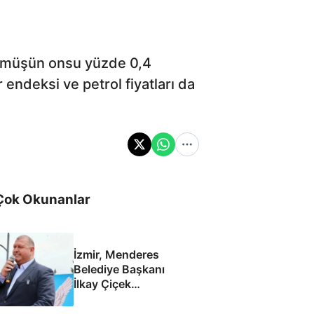
 Gümüşün onsu yüzde 0,4
 endeksi ve petrol fiyatları da
Çok Okunanlar
İzmir, Menderes
Belediye Başkanı
İlkay Çiçek
tutuklandı