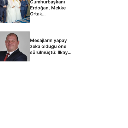
Cumhurbaşkanı
Erdoğan, Mekke
Ortak
Anlaşması'ndan
sonra cuma namazı
kıldı
Mesajların yapay
zeka olduğu öne
sürülmüştü: İlkay
Çiçek'le ilgili yeni
tespitler dosyada