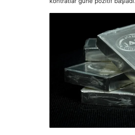
kontratlar güne pozitif başladı