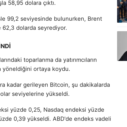
a 58,95 dolara çıktı.
le 99,2 seviyesinde bulunurken, Brent
le 62,3 dolarda seyrediyor.
İNDİ
arındaki toparlanma da yatırımcıların
ra yöneldiğini ortaya koydu.
a kadar gerileyen Bitcoin, şu dakikalarda
olar seviyelerine yükseldi.
eksi yüzde 0,25, Nasdaq endeksi yüzde
zde 0,39 yükseldi. ABD'de endeks vadeli