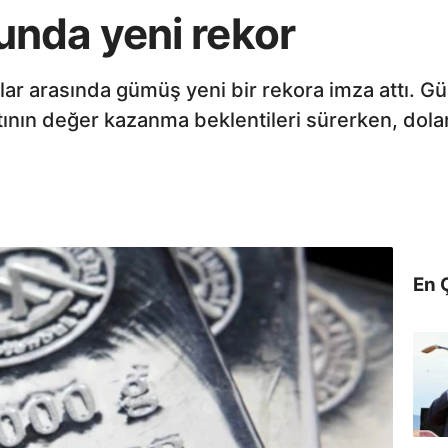
nda yeni rekor
malar arasında gümüş yeni bir rekora imza attı.
ltının değer kazanma beklentileri sürerken, dolar
En 