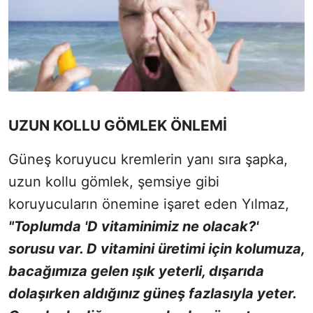
UZUN KOLLU GÖMLEK ÖNLEMİ
Güneş koruyucu kremlerin yanı sıra şapka,
uzun kollu gömlek, şemsiye gibi
koruyucuların önemine işaret eden Yılmaz,
"Toplumda 'D vitaminimiz ne olacak?'
sorusu var. D vitamini üretimi için kolumuza,
bacağımıza gelen ışık yeterli, dışarıda
dolaşırken aldığınız güneş fazlasıyla yeter.