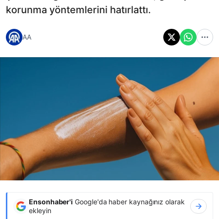
korunma yöntemlerini hatırlattı.
AA
Ensonhaber'i
Google'da haber kaynağınız olarak
ekleyin