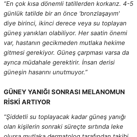
“En çok kısa dönemli tatillerden korkarız. 4-5
günlük tatilde bir an önce 'bronzlaşayım'
diye birinci, ikinci derece veya su toplayan
güneş yanıkları olabiliyor. Her saatin önemi
var, hastanın gecikmeden mutlaka hekime
gitmesi gerekiyor. Güneş çarpması varsa da
ayrıca müdahale gerektirir. İnsan derisi
güneşin hasarını unutmuyor.”
GÜNEY YANIĞI SONRASI MELANOMUN
RİSKİ ARTIYOR
“Şiddetli su toplayacak kadar güneş yanığı
olan kişilerin sonraki süreçte sırtında leke
olursa mutlaka dermatolog tarafından takibi