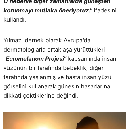
O nedenle diğer zamanlarda güneşten
korunmayı mutlaka öneriyoruz."
ifadesini
kullandı.
Yılmaz, dernek olarak Avrupa'da
dermatologlarla ortaklaşa yürüttükleri
"
Euromelanom Projesi"
kapsamında insan
yüzünün bir tarafında bebeklik, diğer
tarafında yaşlanmış ve hasta insan yüzü
görselini kullanarak güneşin hasarlarına
dikkati çektiklerine değindi.