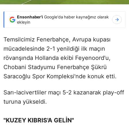
Ensonhaber'i
Google'da haber kaynağınız olarak
ekleyin
Temsilcimiz Fenerbahçe, Avrupa kupası
mücadelesinde 2-1 yenildiği ilk maçın
rövanşında Hollanda ekibi Feyenoord'u,
Chobani Stadyumu Fenerbahçe Şükrü
Saracoğlu Spor Kompleksi'nde konuk etti.
Sarı-lacivertliler maçı 5-2 kazanarak play-off
turuna yükseldi.
"KUZEY KIBRIS'A GELİN"