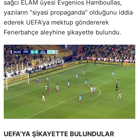
sağcı ELAM üyesi Evgenios Hamboullas,
yazıların "siyasi propaganda" olduğunu iddia
ederek UEFA'ya mektup göndererek
Fenerbahçe aleyhine şikayette bulundu.
UEFA’YA ŞİKAYETTE BULUNDULAR