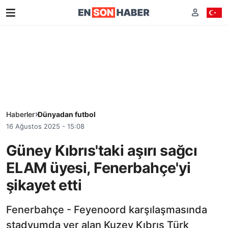
Haberler
Dünyadan futbol
16 Ağustos 2025 - 15:08
Güney Kıbrıs'taki aşırı sağcı
ELAM üyesi, Fenerbahçe'yi
şikayet etti
Fenerbahçe - Feyenoord karşılaşmasında
stadyumda yer alan Kuzey Kıbrıs Türk