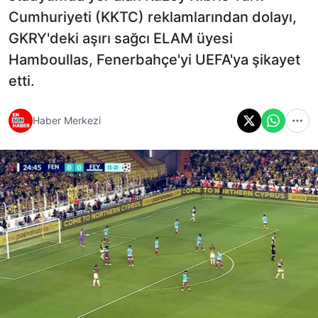
Cumhuriyeti (KKTC) reklamlarından dolayı,
GKRY'deki aşırı sağcı ELAM üyesi
Hamboullas, Fenerbahçe'yi UEFA'ya şikayet
etti.
Haber Merkezi