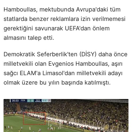
Hamboullas, mektubunda Avrupa'daki tüm
statlarda benzer reklamlara izin verilmemesi
gerektiğini savunarak UEFA'dan önlem
almasını talep etti.
Demokratik Seferberlik'ten (DİSY) daha önce
milletvekili olan Evgenios Hamboullas, aşırı
sağcı ELAM'a Limasol'dan milletvekili adayı
olmak üzere bu yılın başında katılmıştı.