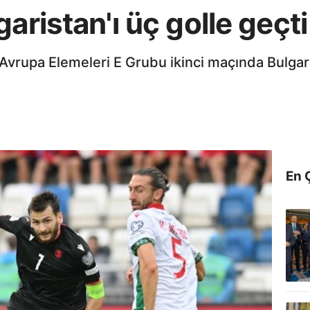
aristan'ı üç golle geçti
Avrupa Elemeleri E Grubu ikinci maçında Bulgari
En 