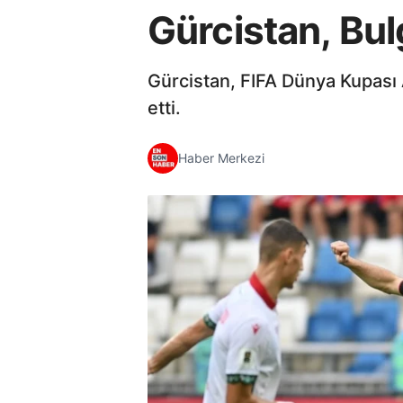
Gürcistan, Bulg
Gürcistan, FIFA Dünya Kupası 
etti.
Haber Merkezi