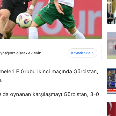
ynağınız olarak ekleyin
Kaynak ekle
eleri E Grubu ikinci maçında Gürcistan,
ı.
'da oynanan karşılaşmayı Gürcistan, 3-0