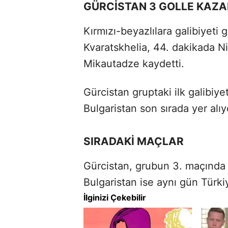
GÜRCİSTAN 3 GOLLE KAZA
Kırmızı-beyazlılara galibiyeti 
Kvaratskhelia, 44. dakikada 
Mikautadze kaydetti.
Gürcistan gruptaki ilk galibiy
Bulgaristan son sırada yer alıy
SIRADAKİ MAÇLAR
Gürcistan, grubun 3. maçında 
Bulgaristan ise aynı gün Türki