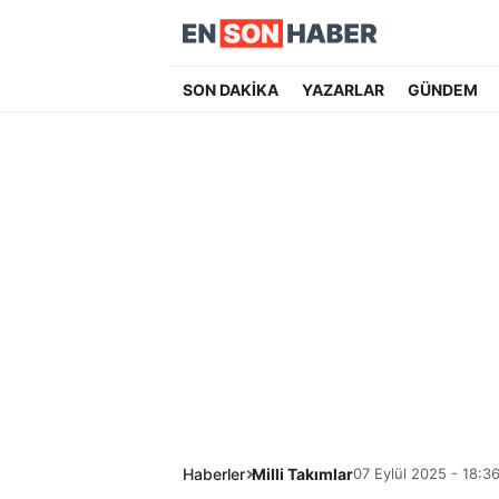
SON DAKİKA
YAZARLAR
GÜNDEM
Haberler
Milli Takımlar
07 Eylül 2025 - 18:3