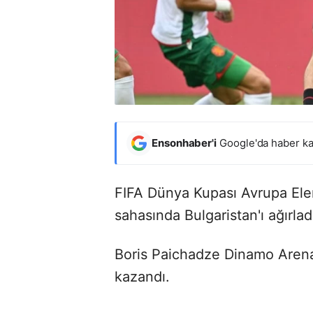
Ensonhaber'i
Google'da haber ka
FIFA Dünya Kupası Avrupa Elem
sahasında Bulgaristan'ı ağırlad
Boris Paichadze Dinamo Arena
kazandı.