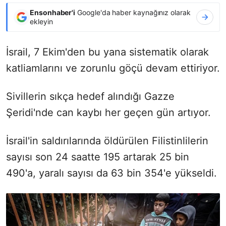
Ensonhaber'i
Google'da haber kaynağınız olarak
ekleyin
İsrail, 7 Ekim'den bu yana sistematik olarak
katliamlarını ve zorunlu göçü devam ettiriyor.
Sivillerin sıkça hedef alındığı Gazze
Şeridi'nde can kaybı her geçen gün artıyor.
İsrail'in saldırılarında öldürülen Filistinlilerin
sayısı son 24 saatte 195 artarak 25 bin
490'a, yaralı sayısı da 63 bin 354'e yükseldi.