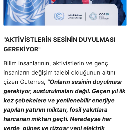
"AKTİVİSTLERİN SESİNİN DUYULMASI
GEREKİYOR"
Bilim insanlarının, aktivistlerin ve genç
insanların değişim talebi olduğunun altını
çizen Guterres,
“Onların sesinin duyulması
gerekiyor, susturulmaları değil. Geçen yıl ilk
kez şebekelere ve yenilenebilir enerjiye
yapılan yatırım miktarı, fosil yakıtlara
harcanan miktarı geçti. Neredeyse her
yerde, güneş ve rüzgar yeni elektrik