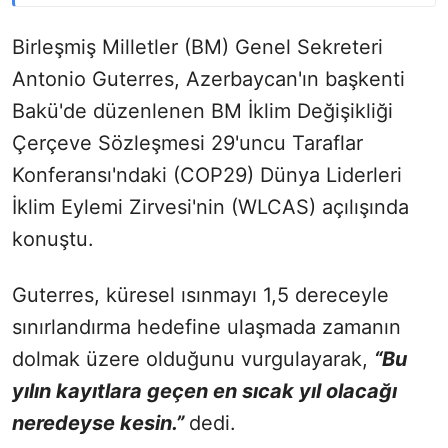
Birleşmiş Milletler (BM) Genel Sekreteri
Antonio Guterres, Azerbaycan'ın başkenti
Bakü'de düzenlenen BM İklim Değişikliği
Çerçeve Sözleşmesi 29'uncu Taraflar
Konferansı'ndaki (COP29) Dünya Liderleri
İklim Eylemi Zirvesi'nin (WLCAS) açılışında
konuştu.
Guterres, küresel ısınmayı 1,5 dereceyle
sınırlandırma hedefine ulaşmada zamanın
dolmak üzere olduğunu vurgulayarak,
“Bu
yılın kayıtlara geçen en sıcak yıl olacağı
neredeyse kesin.”
dedi.