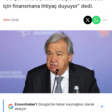
için finansmana ihtiyaç duyuyor” dedi.
DHA
Ensonhaber'i
Google'da haber kaynağınız olarak
ekleyin