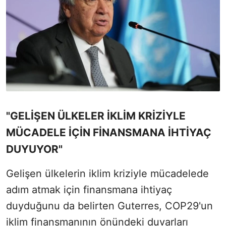
"GELİŞEN ÜLKELER İKLİM KRİZİYLE
MÜCADELE İÇİN FİNANSMANA İHTİYAÇ
DUYUYOR"
Gelişen ülkelerin iklim kriziyle mücadelede
adım atmak için finansmana ihtiyaç
duyduğunu da belirten Guterres, COP29'un
iklim finansmanının önündeki duvarları