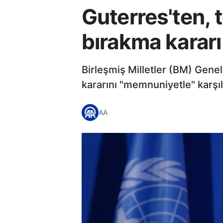
Guterres'ten, t
bırakma kararı
Birleşmiş Milletler (BM) Genel
kararını "memnuniyetle" karşıla
AA