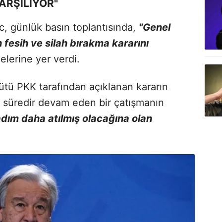
ARŞILIYOR"
, günlük basın toplantısında,
"Genel
 fesih ve silah bırakma kararını
elerine yer verdi.
rgütü PKK tarafından açıklanan kararın
süredir devam eden bir çatışmanın
adım daha atılmış olacağına olan