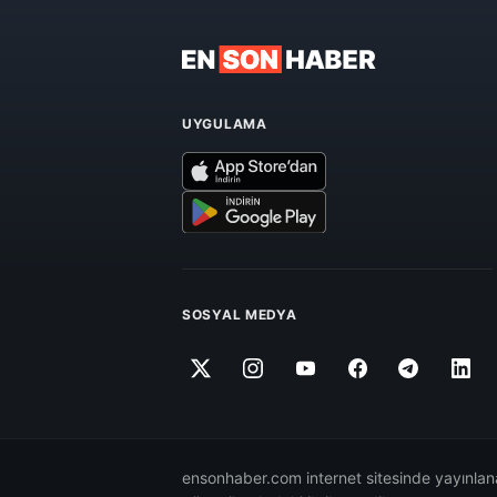
UYGULAMA
SOSYAL MEDYA
ensonhaber.com internet sitesinde yayınlana