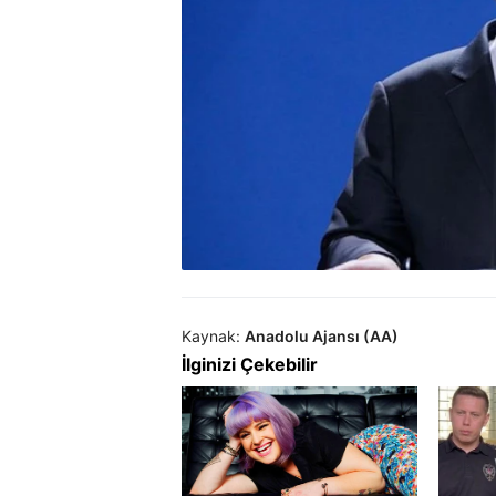
Kaynak:
Anadolu Ajansı (AA)