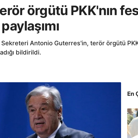
erör örgütü PKK'nın fes
 paylaşımı
 Sekreteri Antonio Guterres'in, terör örgütü PKK
dığı bildirildi.
En 