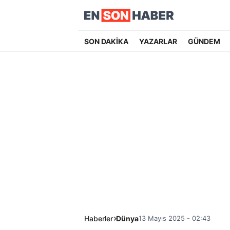
SON DAKİKA
YAZARLAR
GÜNDEM
Haberler
Dünya
13 Mayıs 2025 - 02:43