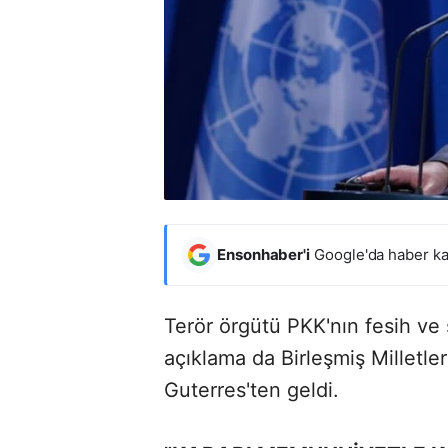
Ensonhaber'i
Google'da haber ka
Terör örgütü PKK'nın fesih ve 
açıklama da Birleşmiş Milletle
Guterres'ten geldi.