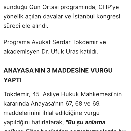
sunduğu Gün Ortası programında, CHP’ye
yönelik açılan davalar ve İstanbul kongresi
süreci ele alındı.
Programa Avukat Serdar Tokdemir ve
akademisyen Dr. Ufuk Uras katıldı.
ANAYASA'NIN 3 MADDESİNE VURGU
YAPTI
Tokdemir, 45. Asliye Hukuk Mahkemesi’nin
kararında Anayasa’nın 67, 68 ve 69.
maddelerinini ihlal edildiğine vurgu
yapıldğını hatırlatarak,
"Bu şu anlama