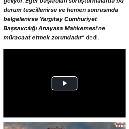
geliyor. Eğer başlatılan soruşturmalarda bu
durum tescillenirse ve hemen sonrasında
belgelenirse Yargıtay Cumhuriyet
Başsavcılığı Anayasa Mahkemesi’ne
müracaat etmek zorundadır”
dedi.