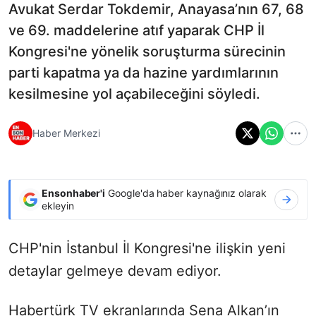
Avukat Serdar Tokdemir, Anayasa’nın 67, 68
ve 69. maddelerine atıf yaparak CHP İl
Kongresi'ne yönelik soruşturma sürecinin
parti kapatma ya da hazine yardımlarının
kesilmesine yol açabileceğini söyledi.
Haber Merkezi
Ensonhaber'i
Google'da haber kaynağınız olarak
ekleyin
CHP'nin İstanbul İl Kongresi'ne ilişkin yeni
detaylar gelmeye devam ediyor.
Habertürk TV ekranlarında Sena Alkan’ın