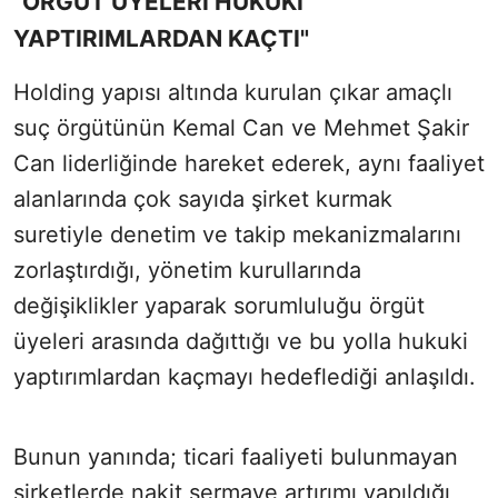
"ÖRGÜT ÜYELERİ HUKUKİ
YAPTIRIMLARDAN KAÇTI"
Holding yapısı altında kurulan çıkar amaçlı
suç örgütünün Kemal Can ve Mehmet Şakir
Can liderliğinde hareket ederek, aynı faaliyet
alanlarında çok sayıda şirket kurmak
suretiyle denetim ve takip mekanizmalarını
zorlaştırdığı, yönetim kurullarında
değişiklikler yaparak sorumluluğu örgüt
üyeleri arasında dağıttığı ve bu yolla hukuki
yaptırımlardan kaçmayı hedeflediği anlaşıldı.
Bunun yanında; ticari faaliyeti bulunmayan
şirketlerde nakit sermaye artırımı yapıldığı,