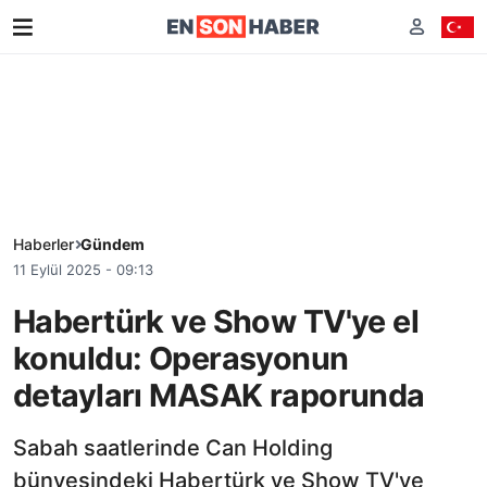
Haberler
Gündem
11 Eylül 2025 - 09:13
Habertürk ve Show TV'ye el
konuldu: Operasyonun
detayları MASAK raporunda
Sabah saatlerinde Can Holding
bünyesindeki Habertürk ve Show TV'ye