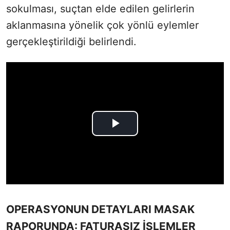
sokulması, suçtan elde edilen gelirlerin
aklanmasına yönelik çok yönlü eylemler
gerçekleştirildiği belirlendi.
OPERASYONUN DETAYLARI MASAK
RAPORUNDA: FATURASIZ İŞLEMLER