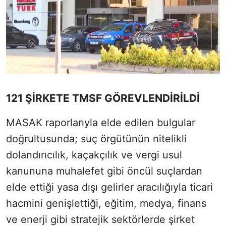
121 ŞİRKETE TMSF GÖREVLENDİRİLDİ
MASAK raporlarıyla elde edilen bulgular
doğrultusunda; suç örgütünün nitelikli
dolandırıcılık, kaçakçılık ve vergi usul
kanununa muhalefet gibi öncül suçlardan
elde ettiği yasa dışı gelirler aracılığıyla ticari
hacmini genişlettiği, eğitim, medya, finans
ve enerji gibi stratejik sektörlerde şirket