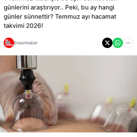
günlerini araştırıyor.. Peki, bu ay hangi
günler sünnettir? Temmuz ayı hacamat
takvimi 2026!
Ensonhaber