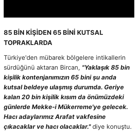
85 BİN KİŞİDEN 65 BİNİ KUTSAL
TOPRAKLARDA
Türkiye'den mübarek bölgelere intikallerin
sürdüğünü aktaran Bircan,
"Yaklaşık 85 bin
kişilik kontenjanımızın 65 bini şu anda
kutsal beldeye ulaşmış durumda. Geriye
kalan 20 bin kişilik kısım da önümüzdeki
günlerde Mekke-i Mükerreme'ye gelecek.
Hacı adaylarımız Arafat vakfesine
çıkacaklar ve hacı olacaklar."
diye konuştu.