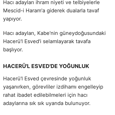
Hacı adayları ihram niyeti ve telbiyelerle
Mescid-i Haram'a giderek dualarla tavaf
yapıyor.
Hacı adayları, Kabe'nin güneydoğusundaki
Hacerü'l Esved'i selamlayarak tavafa
başlıyor.
HACERÜ'L ESVED'DE YOĞUNLUK
Hacerü'l Esved çevresinde yoğunluk
yaşanırken, görevliler izdihamı engelleyip
rahat ibadet edilebilmeleri için hacı
adaylarına sık sık uyarıda bulunuyor.