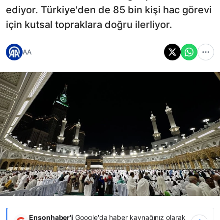
ediyor. Türkiye'den de 85 bin kişi hac görevi
için kutsal topraklara doğru ilerliyor.
AA
Ensonhaber'i
Google'da haber kaynağınız olarak