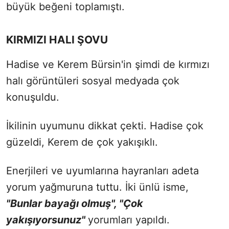
büyük beğeni toplamıştı.
KIRMIZI HALI ŞOVU
Hadise ve Kerem Bürsin'in şimdi de kırmızı
halı görüntüleri sosyal medyada çok
konuşuldu.
İkilinin uyumunu dikkat çekti. Hadise çok
güzeldi, Kerem de çok yakışıklı.
Enerjileri ve uyumlarına hayranları adeta
yorum yağmuruna tuttu. İki ünlü isme,
"Bunlar bayağı olmuş", "Çok
yakışıyorsunuz"
yorumları yapıldı.