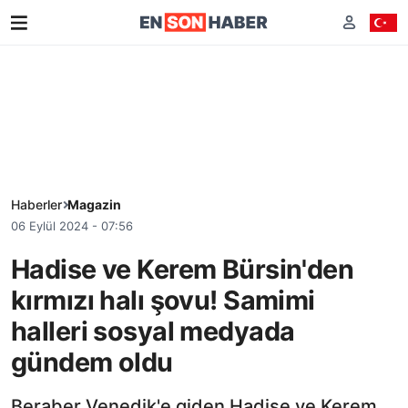
Haberler
Magazin
06 Eylül 2024 - 07:56
Hadise ve Kerem Bürsin'den
kırmızı halı şovu! Samimi
halleri sosyal medyada
gündem oldu
Beraber Venedik'e giden Hadise ve Kerem