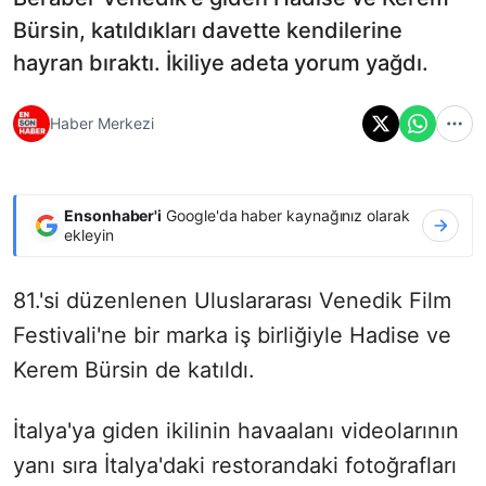
Bürsin, katıldıkları davette kendilerine
hayran bıraktı. İkiliye adeta yorum yağdı.
Haber Merkezi
Ensonhaber'i
Google'da haber kaynağınız olarak
ekleyin
81.'si düzenlenen Uluslararası Venedik Film
Festivali'ne bir marka iş birliğiyle Hadise ve
Kerem Bürsin de katıldı.
İtalya'ya giden ikilinin havaalanı videolarının
yanı sıra İtalya'daki restorandaki fotoğrafları