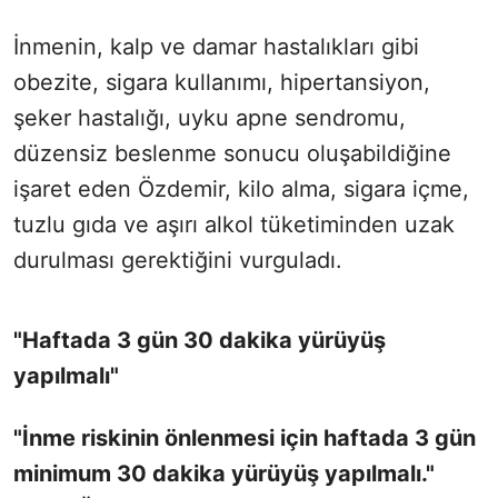
İnmenin, kalp ve damar hastalıkları gibi
obezite, sigara kullanımı, hipertansiyon,
şeker hastalığı, uyku apne sendromu,
düzensiz beslenme sonucu oluşabildiğine
işaret eden Özdemir, kilo alma, sigara içme,
tuzlu gıda ve aşırı alkol tüketiminden uzak
durulması gerektiğini vurguladı.
"Haftada 3 gün 30 dakika yürüyüş
yapılmalı"
"İ
nme riskinin önlenmesi için haftada 3 gün
minimum 30 dakika yürüyüş yapılmalı.
"