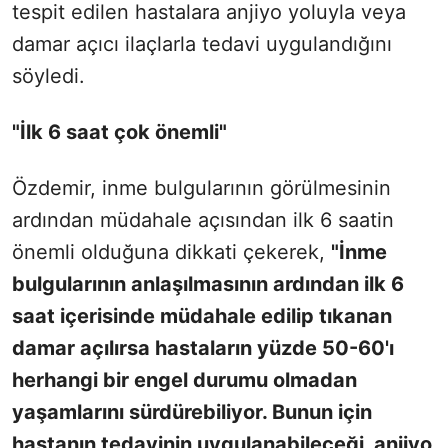
tespit edilen hastalara anjiyo yoluyla veya
damar açıcı ilaçlarla tedavi uygulandığını
söyledi.
"İlk 6 saat çok önemli"
Özdemir, inme bulgularının görülmesinin
ardından müdahale açısından ilk 6 saatin
önemli olduğuna dikkati çekerek,
"
İnme
bulgularının anlaşılmasının ardından ilk 6
saat içerisinde müdahale edilip tıkanan
damar açılırsa hastaların yüzde 50-60'ı
herhangi bir engel durumu olmadan
yaşamlarını sürdürebiliyor. Bunun için
hastanın tedavinin uygulanabileceği, anjiyo