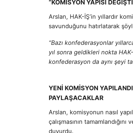
“KOMİSYON YAPISI DEĞİŞTİ
Arslan, HAK-İŞ’in yıllardır kom
savunduğunu hatırlatarak şöy
“Bazı konfederasyonlar yıllarc
yıl sonra geldikleri nokta HAK-
konfederasyon da aynı şeyi ta
YENİ KOMİSYON YAPILANDI
PAYLAŞACAKLAR
Arslan, komisyonun nasıl yapıla
çalışmasının tamamlandığını v
duyurdu.