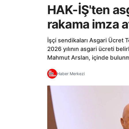
HAK-İŞ'ten asg
rakama imza a
İşçi sendikaları Asgari Ücret 
2026 yılının asgari ücreti bel
Mahmut Arslan, içinde bulunmak
Haber Merkezi