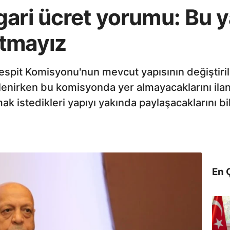
ari ücret yorumu: Bu y
tmayız
Tespit Komisyonu'nun mevcut yapısının değiştirilm
irlenirken bu komisyonda yer almayacaklarını ila
 istedikleri yapıyı yakında paylaşacaklarını bil
En 