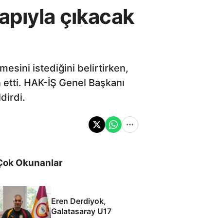
apıyla çıkacak
esini istediğini belirtirken,
n etti. HAK-İŞ Genel Başkanı
dirdi.
Çok Okunanlar
Eren Derdiyok,
Galatasaray U17