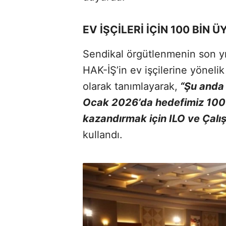
EV İŞÇİLERİ İÇİN 100 BİN 
Sendikal örgütlenmenin son yıl
HAK-İŞ’in ev işçilerine yöneli
olarak tanımlayarak,
“Şu anda 
Ocak 2026’da hedefimiz 100 
kazandırmak için ILO ve Çalışm
kullandı.