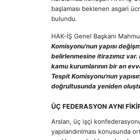
başlaması beklenen asgari üc
bulundu.
HAK-İŞ Genel Başkanı Mahmut
Komisyonu'nun yapısı değişm
belirlenmesine itirazımız var. 
kamu kurumlarının bir an evv
Tespit Komisyonu'nun yapısını
doğrultusunda yeniden oluşt
ÜÇ FEDERASYON AYNI FİK
Arslan, üç işçi konfederasyo
yapılandırılması konusunda ort