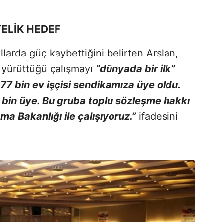
ÜYELİK HEDEF
larda güç kaybettiğini belirten Arslan,
k yürüttüğü çalışmayı
“dünyada bir ilk”
77 bin ev işçisi sendikamıza üye oldu.
bin üye. Bu gruba toplu sözleşme hakkı
a Bakanlığı ile çalışıyoruz.”
ifadesini