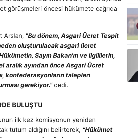
ret görüşmeleri öncesi hükümete çağrıda
 Arslan,
"Bu dönem, Asgari Ücret Tespit
eden oluşturulacak asgari ücret
Hükümetin, Sayın Bakan'ın ve ilgililerin,
el aralık ayından önce Asgari Ücret
, konfederasyonların talepleri
urması gerekiyor."
dedi.
İRDE BULUŞTU
nunun ilk kez komisyonun yeniden
ak tutum aldığını belirterek,
“Hükümet