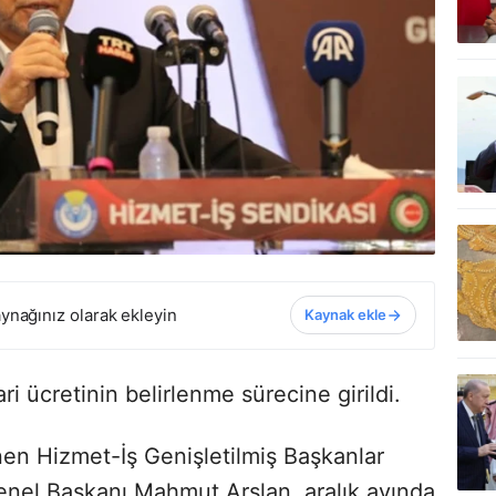
ynağınız olarak ekleyin
Kaynak ekle
i ücretinin belirlenme sürecine girildi.
en Hizmet-İş Genişletilmiş Başkanlar
nel Başkanı Mahmut Arslan, aralık ayında