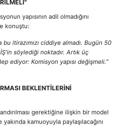
RİLMELİ"
isyonun yapısının adil olmadığını
le konuştu:
a bu itirazımızı ciddiye almadı. Bugün 50
İŞ’in söylediği noktadır. Artık üç
lep ediyor: Komisyon yapısı değişmeli.”
RMASI BEKLENTİLERİNİ
ndırılması gerektiğine ilişkin bir model
e yakında kamuoyuyla paylaşılacağını