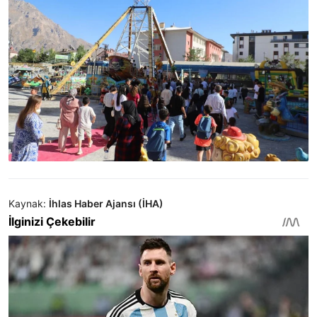
Kaynak:
İhlas Haber Ajansı (İHA)