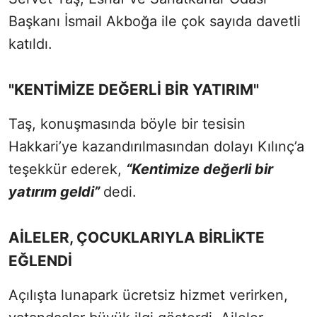
Başkanı İsmail Akboğa ile çok sayıda davetli
katıldı.
"KENTİMİZE DEĞERLİ BİR YATIRIM"
Taş, konuşmasında böyle bir tesisin
Hakkari’ye kazandırılmasından dolayı Kılınç’a
teşekkür ederek,
“Kentimize değerli bir
yatırım geldi”
dedi.
AİLELER, ÇOCUKLARIYLA BİRLİKTE
EĞLENDİ
Açılışta lunapark ücretsiz hizmet verirken,