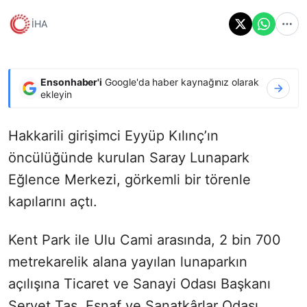
İHA
Ensonhaber'i
Google'da haber kaynağınız olarak
ekleyin
Hakkarili girişimci Eyyüp Kılınç’ın
öncülüğünde kurulan Saray Lunapark
Eğlence Merkezi, görkemli bir törenle
kapılarını açtı.
Kent Park ile Ulu Cami arasında, 2 bin 700
metrekarelik alana yayılan lunaparkın
açılışına Ticaret ve Sanayi Odası Başkanı
Servet Taş, Esnaf ve Sanatkârlar Odası