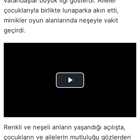
vatandaşlar büyük ilgi gösterdi. Aileler
çocuklarıyla birlikte lunaparka akın etti,
minikler oyun alanlarında neşeyle vakit
geçirdi.
Renkli ve neşeli anların yaşandığı açılışta,
çocukların ve ailelerin mutluluğu gözlerden