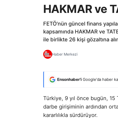
HAKMAR ve TA
FETÖ'nün güncel finans yapılan
kapsamında HAKMAR ve TATBAK
ile birlikte 26 kişi gözaltına alı
Haber Merkezi
Ensonhaber'i
Google'da haber ka
Türkiye, 9 yıl önce bugün, 15
darbe girişiminin ardından or
kararlılıkla sürdürüyor.