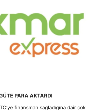
RGÜTE PARA AKTARDI
ETÖ’ye finansman sağladığına dair çok