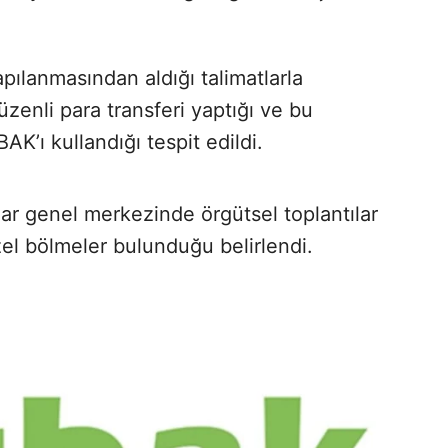
apılanmasından aldığı talimatlarla
üzenli para transferi yaptığı ve bu
K’ı kullandığı tespit edildi.
r genel merkezinde örgütsel toplantılar
özel bölmeler bulunduğu belirlendi.