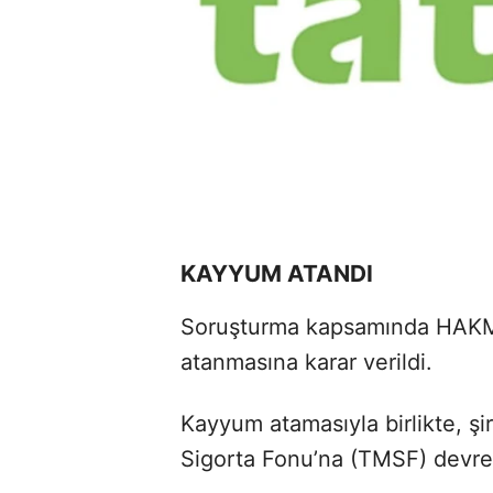
KAYYUM ATANDI
Soruşturma kapsamında HAKM
atanmasına karar verildi.
Kayyum atamasıyla birlikte, şi
Sigorta Fonu’na (TMSF) devred