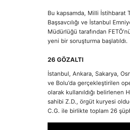
Bu kapsamda, Milli İstihbarat 
Başsavcılığı ve İstanbul Emni
Müdürlüğü tarafından FETÖ’nü
yeni bir soruşturma başlatıldı.
26 GÖZALTI
İstanbul, Ankara, Sakarya, Os
ve Bolu’da gerçekleştirilen o
olarak kullanıldığı belirlene
sahibi Z.D., örgüt kuryesi oldu
C.G. ile birlikte toplam 26 şüph