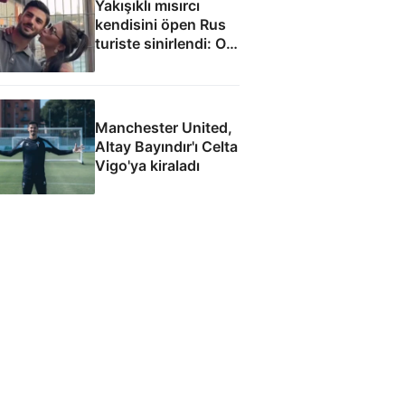
Yakışıklı mısırcı
kendisini öpen Rus
turiste sinirlendi: O
anlar kamerada
Manchester United,
Altay Bayındır'ı Celta
Vigo'ya kiraladı