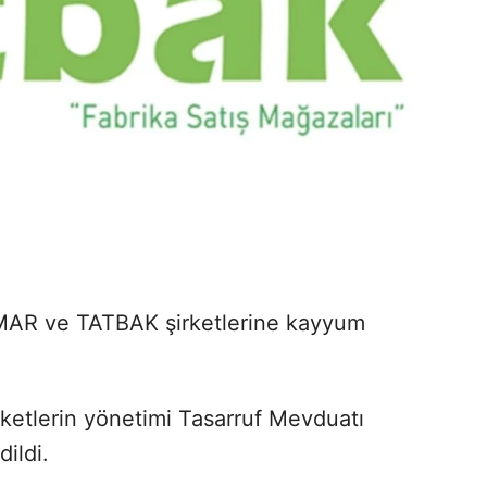
AR ve TATBAK şirketlerine kayyum
rketlerin yönetimi Tasarruf Mevduatı
ildi.