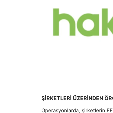
ŞİRKETLERİ ÜZERİNDEN Ö
Operasyonlarda, şirketlerin F