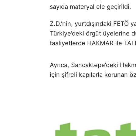
sayıda materyal ele geçirildi.
Z.D.’nin, yurtdışındaki FETÖ y
Türkiye’deki örgüt üyelerine d
faaliyetlerde HAKMAR ile TATBA
Ayrıca, Sancaktepe’deki Hakma
için şifreli kapılarla korunan 