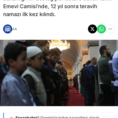
Emevi Camisi'nde, 12 yıl sonra teravih
namazı ilk kez kılındı.
AA
Ensonhaber'i
Google'da haber kaynağınız olarak