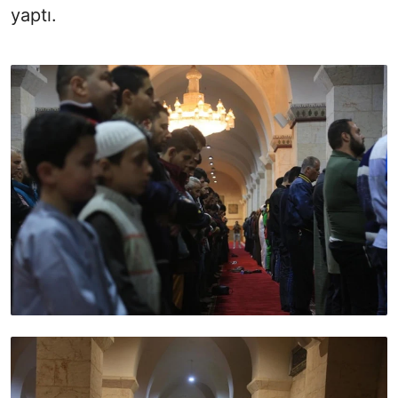
yaptı.