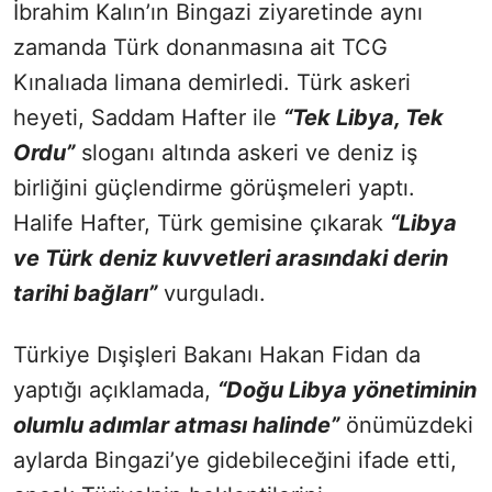
İbrahim Kalın’ın Bingazi ziyaretinde aynı
zamanda Türk donanmasına ait TCG
Kınalıada limana demirledi. Türk askeri
heyeti, Saddam Hafter ile
“Tek Libya, Tek
Ordu”
sloganı altında askeri ve deniz iş
birliğini güçlendirme görüşmeleri yaptı.
Halife Hafter, Türk gemisine çıkarak
“Libya
ve Türk deniz kuvvetleri arasındaki derin
tarihi bağları”
vurguladı.
Türkiye Dışişleri Bakanı Hakan Fidan da
yaptığı açıklamada,
“Doğu Libya yönetiminin
olumlu adımlar atması halinde”
önümüzdeki
aylarda Bingazi’ye gidebileceğini ifade etti,