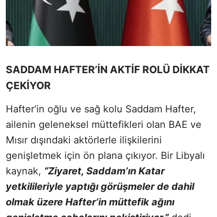
SADDAM HAFTER’İN AKTİF ROLÜ DİKKAT
ÇEKİYOR
Hafter’in oğlu ve sağ kolu Saddam Hafter,
ailenin geleneksel müttefikleri olan BAE ve
Mısır dışındaki aktörlerle ilişkilerini
genişletmek için ön plana çıkıyor. Bir Libyalı
kaynak,
“Ziyaret, Saddam’ın Katar
yetkilileriyle yaptığı görüşmeler de dahil
olmak üzere Hafter’in müttefik ağını