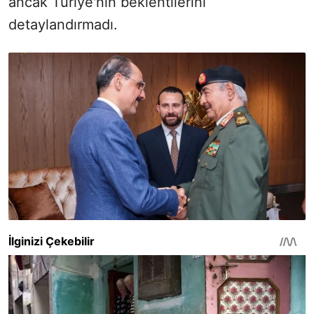
ancak Türiye'nin beklentilerini
detaylandırmadı.