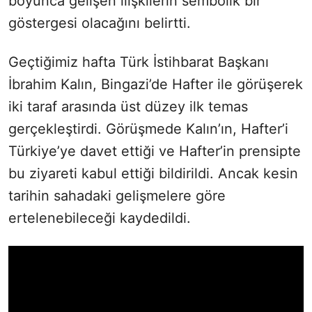
boyunca gelişen ilişkilerin sembolik bir
göstergesi olacağını belirtti.
Geçtiğimiz hafta Türk İstihbarat Başkanı
İbrahim Kalın, Bingazi’de Hafter ile görüşerek
iki taraf arasında üst düzey ilk temas
gerçekleştirdi. Görüşmede Kalın’ın, Hafter’i
Türkiye’ye davet ettiği ve Hafter’in prensipte
bu ziyareti kabul ettiği bildirildi. Ancak kesin
tarihin sahadaki gelişmelere göre
ertelenebileceği kaydedildi.