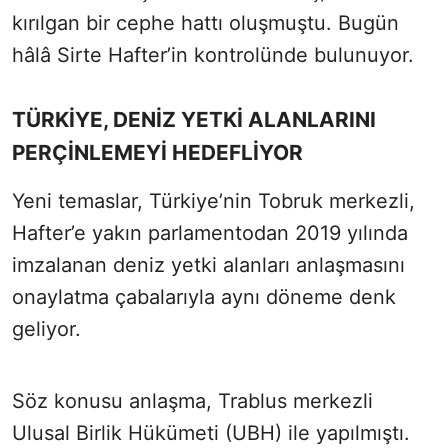
kırılgan bir cephe hattı oluşmuştu. Bugün
hâlâ Sirte Hafter’in kontrolünde bulunuyor.
TÜRKİYE, DENİZ YETKİ ALANLARINI
PERÇİNLEMEYİ HEDEFLİYOR
Yeni temaslar, Türkiye’nin Tobruk merkezli,
Hafter’e yakın parlamentodan 2019 yılında
imzalanan deniz yetki alanları anlaşmasını
onaylatma çabalarıyla aynı döneme denk
geliyor.
Söz konusu anlaşma, Trablus merkezli
Ulusal Birlik Hükümeti (UBH) ile yapılmıştı.