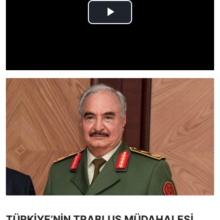
TÜRKİYE’NİN TRABLUS MÜDAHALESİ