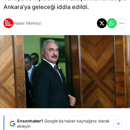
Ankara’ya geleceği iddia edildi.
Haber Merkezi
Ensonhaber'i
Google'da haber kaynağınız olarak
ekleyin