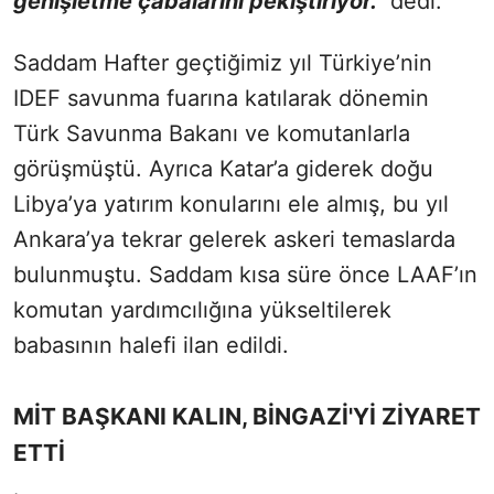
genişletme çabalarını pekiştiriyor.”
dedi.
Saddam Hafter geçtiğimiz yıl Türkiye’nin
IDEF savunma fuarına katılarak dönemin
Türk Savunma Bakanı ve komutanlarla
görüşmüştü. Ayrıca Katar’a giderek doğu
Libya’ya yatırım konularını ele almış, bu yıl
Ankara’ya tekrar gelerek askeri temaslarda
bulunmuştu. Saddam kısa süre önce LAAF’ın
komutan yardımcılığına yükseltilerek
babasının halefi ilan edildi.
MİT BAŞKANI KALIN, BİNGAZİ'Yİ ZİYARET
ETTİ