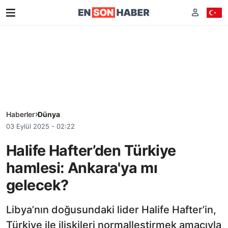
Haberler
Dünya
03 Eylül 2025 - 02:22
Halife Hafter’den Türkiye
hamlesi: Ankara'ya mı
gelecek?
Libya’nın doğusundaki lider Halife Hafter’in,
Türkiye ile ilişkileri normalleştirmek amacıyla