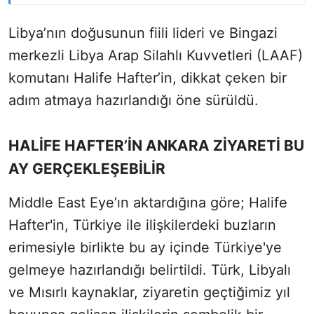
Libya’nın doğusunun fiili lideri ve Bingazi
merkezli Libya Arap Silahlı Kuvvetleri (LAAF)
komutanı Halife Hafter’in, dikkat çeken bir
adım atmaya hazırlandığı öne sürüldü.
HALİFE HAFTER’İN ANKARA ZİYARETİ BU
AY GERÇEKLEŞEBİLİR
Middle East Eye’ın aktardığına göre; Halife
Hafter'in, Türkiye ile ilişkilerdeki buzların
erimesiyle birlikte bu ay içinde Türkiye'ye
gelmeye hazırlandığı belirtildi. Türk, Libyalı
ve Mısırlı kaynaklar, ziyaretin geçtiğimiz yıl