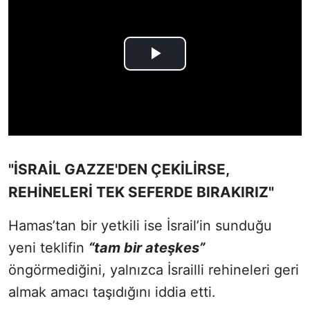
"İSRAİL GAZZE'DEN ÇEKİLİRSE,
REHİNELERİ TEK SEFERDE BIRAKIRIZ"
Hamas’tan bir yetkili ise İsrail’in sunduğu
yeni teklifin
“tam bir ateşkes”
öngörmediğini, yalnızca İsrailli rehineleri geri
almak amacı taşıdığını iddia etti.