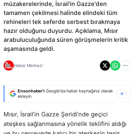
müzakerelerinde, İsrail'in Gazze'den
tamamen çekilmesi halinde elindeki tüm
rehineleri tek seferde serbest bırakmaya
hazır olduğunu duyurdu. Açıklama, Mısır
arabuluculuğunda süren görüşmelerin kritik
aşamasında geldi.
Haber Merkezi
Ensonhaber'i
Google'da haber kaynağınız olarak
ekleyin
Mısır, İsrail’in Gazze Şeridi’nde geçici
ateşkes sağlanmasına yönelik teklifini aldığı
ve bu çerçevede kalıcı bir ateşkesin tesis