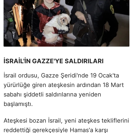
İSRAİL'İN GAZZE'YE SALDIRILARI
İsrail ordusu, Gazze Şeridi'nde 19 Ocak'ta
yürürlüğe giren ateşkesin ardından 18 Mart
sabahı şiddetli saldırılarına yeniden
başlamıştı.
Ateşkesi bozan İsrail, yeni ateşkes tekliflerini
reddettiği gerekçesiyle Hamas'a karşı