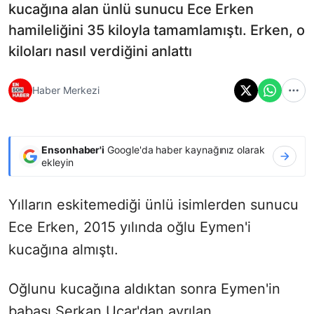
kucağına alan ünlü sunucu Ece Erken
hamileliğini 35 kiloyla tamamlamıştı. Erken, o
kiloları nasıl verdiğini anlattı
Haber Merkezi
Ensonhaber'i
Google'da haber kaynağınız olarak
ekleyin
Yılların eskitemediği ünlü isimlerden sunucu
Ece Erken, 2015 yılında oğlu Eymen'i
kucağına almıştı.
Oğlunu kucağına aldıktan sonra Eymen'in
babası Serkan Uçar'dan ayrılan