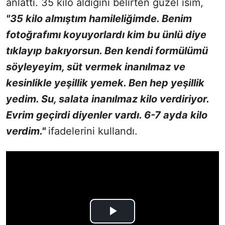
anlattı. 35 kilo aldığını belirten güzel isim,
"35 kilo almıştım hamileliğimde. Benim
fotoğrafımı koyuyorlardı kim bu ünlü diye
tıklayıp bakıyorsun. Ben kendi formülümü
söyleyeyim, süt vermek inanılmaz ve
kesinlikle yeşillik yemek. Ben hep yeşillik
yedim. Su, salata inanılmaz kilo verdiriyor.
Evrim geçirdi diyenler vardı. 6-7 ayda kilo
verdim."
ifadelerini kullandı.