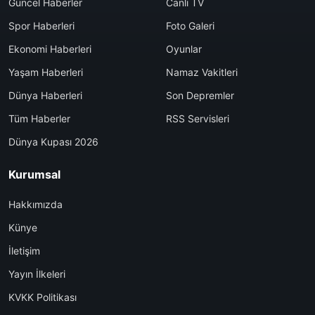
Güncel Haberler
Canlı TV
Spor Haberleri
Foto Galeri
Ekonomi Haberleri
Oyunlar
Yaşam Haberleri
Namaz Vakitleri
Dünya Haberleri
Son Depremler
Tüm Haberler
RSS Servisleri
Dünya Kupası 2026
Kurumsal
Hakkımızda
Künye
İletişim
Yayın İlkeleri
KVKK Politikası