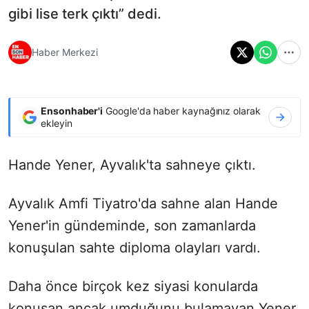
gibi lise terk çıktı” dedi.
Haber Merkezi
Ensonhaber'i
Google'da haber kaynağınız olarak
ekleyin
Hande Yener, Ayvalık'ta sahneye çıktı.
Ayvalık Amfi Tiyatro'da sahne alan Hande
Yener'in gündeminde, son zamanlarda
konuşulan sahte diploma olayları vardı.
Daha önce birçok kez siyasi konularda
konuşan ancak umduğunu bulamayan Yener,