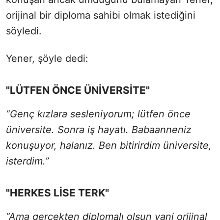
orijinal bir diploma sahibi olmak istediğini
söyledi.
Yener, şöyle dedi:
"LÜTFEN ÖNCE ÜNİVERSİTE"
“Genç kızlara sesleniyorum; lütfen önce
üniversite. Sonra iş hayatı. Babaanneniz
konuşuyor, halanız. Ben bitirirdim üniversite,
isterdim.”
"HERKES LİSE TERK"
“Ama gerçekten diplomalı olsun yani orijinal