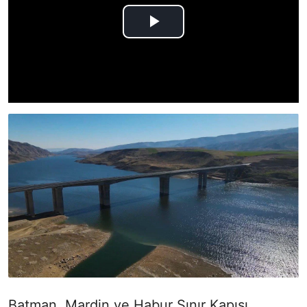
Batman, Mardin ve Habur Sınır Kapısı