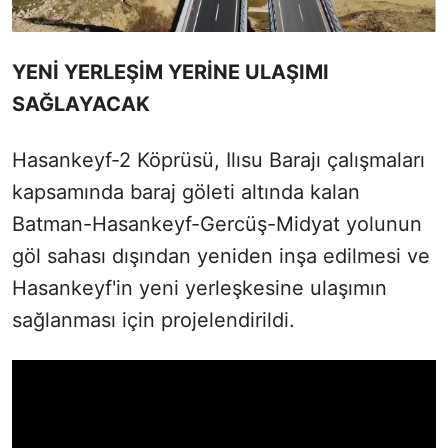
YENİ YERLEŞİM YERİNE ULAŞIMI
SAĞLAYACAK
Hasankeyf-2 Köprüsü, Ilısu Barajı çalışmaları
kapsamında baraj göleti altında kalan
Batman-Hasankeyf-Gercüş-Midyat yolunun
göl sahası dışından yeniden inşa edilmesi ve
Hasankeyf'in yeni yerleşkesine ulaşımın
sağlanması için projelendirildi.