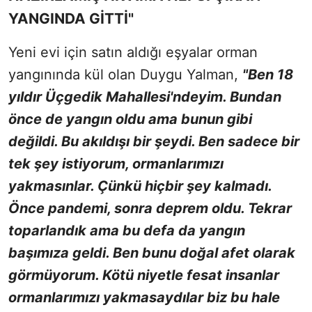
YANGINDA GİTTİ"
Yeni evi için satın aldığı eşyalar orman
yangınında kül olan Duygu Yalman,
"Ben 18
yıldır Üçgedik Mahallesi'ndeyim. Bundan
önce de yangın oldu ama bunun gibi
değildi. Bu akıldışı bir şeydi. Ben sadece bir
tek şey istiyorum, ormanlarımızı
yakmasınlar. Çünkü hiçbir şey kalmadı.
Önce pandemi, sonra deprem oldu. Tekrar
toparlandık ama bu defa da yangın
başımıza geldi. Ben bunu doğal afet olarak
görmüyorum. Kötü niyetle fesat insanlar
ormanlarımızı yakmasaydılar biz bu hale