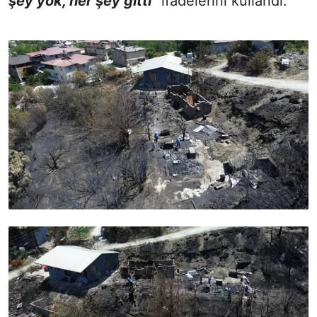
şey yok, her şey gitti"
ifadelerini kullandı.