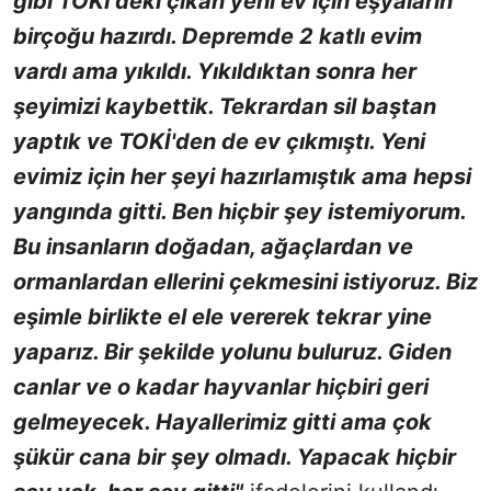
gibi TOKİ'deki çıkan yeni ev için eşyaların
birçoğu hazırdı. Depremde 2 katlı evim
vardı ama yıkıldı. Yıkıldıktan sonra her
şeyimizi kaybettik. Tekrardan sil baştan
yaptık ve TOKİ'den de ev çıkmıştı. Yeni
evimiz için her şeyi hazırlamıştık ama hepsi
yangında gitti. Ben hiçbir şey istemiyorum.
Bu insanların doğadan, ağaçlardan ve
ormanlardan ellerini çekmesini istiyoruz. Biz
eşimle birlikte el ele vererek tekrar yine
yaparız. Bir şekilde yolunu buluruz. Giden
canlar ve o kadar hayvanlar hiçbiri geri
gelmeyecek. Hayallerimiz gitti ama çok
şükür cana bir şey olmadı. Yapacak hiçbir