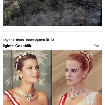
Kaynak:
İhlas Haber Ajansı (İHA)