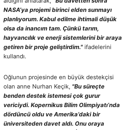
aldığını anlatarak,
"Bu davetten sonra
NASA’ya projemi birinci elden sunmayı
planlıyorum. Kabul edilme ihtimali düşük
olsa da inancım tam. Çünkü tarım,
hayvancılık ve enerji sistemlerini bir araya
getiren bir proje geliştirdim."
ifadelerini
kullandı.
Oğlunun projesinde en büyük destekçisi
olan anne Nurhan Keçik,
"Bu süreçte
benden destek istemesi çok gurur
vericiydi. Kopernikus Bilim Olimpiyatı’nda
dördüncü oldu ve Amerika’daki bir
üniversiteden davet aldı. Onu oraya