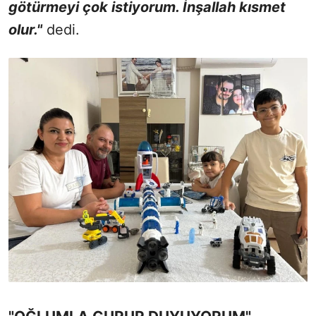
götürmeyi çok istiyorum. İnşallah kısmet
olur."
dedi.