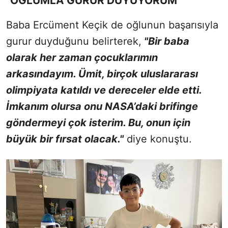
"OĞLUMLA GURUR DUYUYORUM"
Baba Ercüment Keçik de oğlunun başarısıyla
gurur duyduğunu belirterek,
"Bir baba
olarak her zaman çocuklarımın
arkasındayım. Ümit, birçok uluslararası
olimpiyata katıldı ve dereceler elde etti.
İmkanım olursa onu NASA’daki brifinge
göndermeyi çok isterim. Bu, onun için
büyük bir fırsat olacak."
diye konuştu.