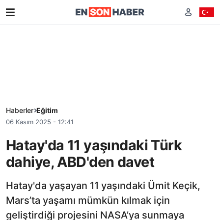
Haberler
Eğitim
06 Kasım 2025 - 12:41
Hatay'da 11 yaşındaki Türk
dahiye, ABD'den davet
Hatay'da yaşayan 11 yaşındaki Ümit Keçik,
Mars’ta yaşamı mümkün kılmak için
geliştirdiği projesini NASA’ya sunmaya