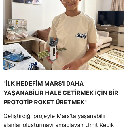
"İLK HEDEFİM MARS'I DAHA
YAŞANABİLİR HALE GETİRMEK İÇİN BİR
PROTOTİP ROKET ÜRETMEK"
Geliştirdiği projeyle Mars’ta yaşanabilir
alanlar oluşturmayı amaçlayan Ümit Keçik,