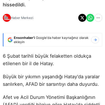
hissedildi.
Haber Merkezi
Ensonhaber'i
Google'da haber kaynağınız olarak
ekleyin
6 Şubat tarihli büyük felaketten oldukça
etilenen bir il de Hatay.
Büyük bir yıkımın yaşandığı Hatay'da yaralar
sarılırken, AFAD bir sarsıntıyı daha duyurdu.
Afet ve Acil Durum Yönetimi Başkanlığının
(AFAD) verdiği bilgiye göre Hatay'da şiddetli