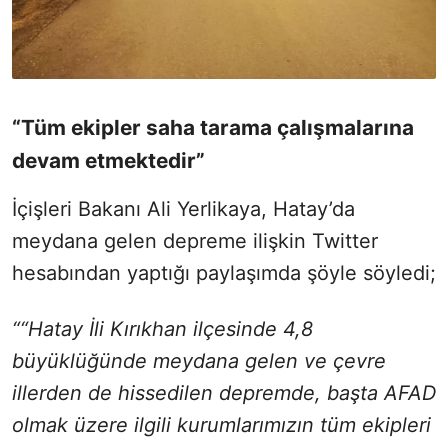
“Tüm ekipler saha tarama çalışmalarına
devam etmektedir”
İçişleri Bakanı Ali Yerlikaya, Hatay’da
meydana gelen depreme ilişkin Twitter
hesabından yaptığı paylaşımda şöyle söyledi;
““Hatay İli Kırıkhan ilçesinde 4,8
büyüklüğünde meydana gelen ve çevre
illerden de hissedilen depremde, başta AFAD
olmak üzere ilgili kurumlarımızın tüm ekipleri