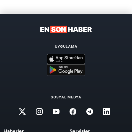
UYGULAMA
SOSYAL MEDYA
Haberler
Servisler