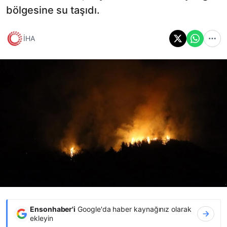
bölgesine su taşıdı.
İHA
Ensonhaber'i
Google'da haber kaynağınız olarak
ekleyin