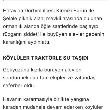
Hatay'da Dörtyol ilçesi Kırmızı Burun ile
Şelale piknik alanı mevkii arasında bulunan
ormanlık alanda öğle saatlerinde başlayıp
rüzgarın şiddeti ile büyüyen alevler gecenin
karanlığını aydınlattı.
KÖYLÜLER TRAKTÖRLE SU TAŞIDI
Gökyüzünü kızıla bürüyen alevleri
söndürmek için tüm ekipler ve vatandaş
seferber oldu.
Havanın kararmasıyla birlikte yangına
karadan müdahale devam ederken köylüler