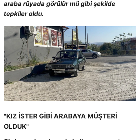
araba rüyada görülür mü gibi şekilde
tepkiler oldu.
"KIZ İSTER GİBİ ARABAYA MÜŞTERİ
OLDUK"