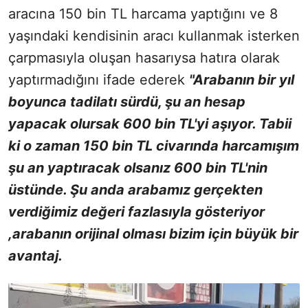
aracına 150 bin TL harcama yaptığını ve 8
yaşındaki kendisinin aracı kullanmak isterken
çarpmasıyla oluşan hasarıysa hatıra olarak
yaptırmadığını ifade ederek
"Arabanın bir yıl
boyunca tadilatı sürdü, şu an hesap
yapacak olursak 600 bin TL'yi aşıyor. Tabii
ki o zaman 150 bin TL civarında harcamışım
şu an yaptıracak olsanız 600 bin TL'nin
üstünde. Şu anda arabamız gerçekten
verdiğimiz değeri fazlasıyla gösteriyor
,arabanın orijinal olması bizim için büyük bir
avantaj.