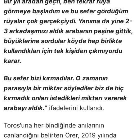
Bir yıl aradan geçti, ben tekrar rüya
görmeye başladım ve bu sefer gördüğüm
rüyalar çok gerçekçiydi. Yanıma da yine 2-
3 arkadaşımızı aldık arabanın peşine gittik,
büyüklerine sordular köyde hep birlikte
kullandıkları için tek kişiden çıkmıyordu
karar.
Bu sefer bizi kırmadılar. O zamanın
parasıyla bir miktar söylediler biz de hiç
kırmadık onları istedikleri miktarı vererek
arabayı aldık.
" ifadelerini kullandı.
Toros'una her bindiğinde anılarının
canlandığını belirten Örer, 2019 yılında