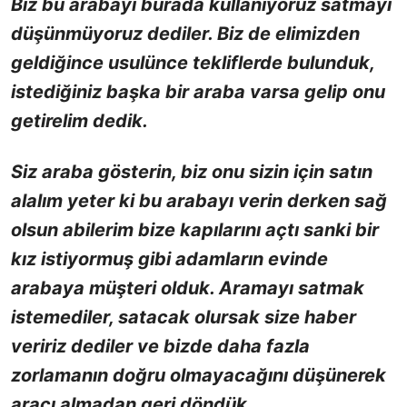
Biz bu arabayı burada kullanıyoruz satmayı
düşünmüyoruz dediler. Biz de elimizden
geldiğince usulünce tekliflerde bulunduk,
istediğiniz başka bir araba varsa gelip onu
getirelim dedik.
Siz araba gösterin, biz onu sizin için satın
alalım yeter ki bu arabayı verin derken sağ
olsun abilerim bize kapılarını açtı sanki bir
kız istiyormuş gibi adamların evinde
arabaya müşteri olduk. Aramayı satmak
istemediler, satacak olursak size haber
veririz dediler ve bizde daha fazla
zorlamanın doğru olmayacağını düşünerek
aracı almadan geri döndük.