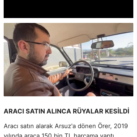
ARACI SATIN ALINCA RÜYALAR KESİLDİ
Aracı satın alarak Arsuz'a dönen Örer, 2019
yılında araca 150 bin TL harcama yaptı.