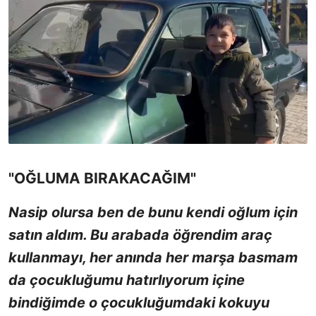
"OĞLUMA BIRAKACAĞIM"
Nasip olursa ben de bunu kendi oğlum için
satın aldım. Bu arabada öğrendim araç
kullanmayı, her anında her marşa basmam
da çocukluğumu hatırlıyorum içine
bindiğimde o çocukluğumdaki kokuyu