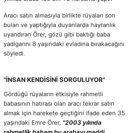
Aracı satın almasıyla birlikte rüyaları son
bulan ve yaptığıyla duyanlarda hayranlık
uyandıran Örer, gözü gibi baktığı baba
yadigarını 8 yaşındaki evladına bırakacağını
söyledi.
"İNSAN KENDİSİNİ SORGULUYOR"
Gördüğü rüyaların etkisiyle rahmetli
babasının hatırası olan aracı tekrar satın
almak için harekete geçtiğini ifade eden 35
yaşındaki Emre Örer,
"2003 yılında
rahmetlik babam bu arabayı maddi