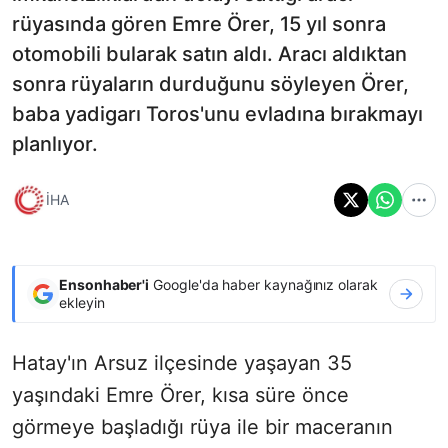
rüyasında gören Emre Örer, 15 yıl sonra
otomobili bularak satın aldı. Aracı aldıktan
sonra rüyaların durduğunu söyleyen Örer,
baba yadigarı Toros'unu evladına bırakmayı
planlıyor.
İHA
Ensonhaber'i
Google'da haber kaynağınız olarak
ekleyin
Hatay'ın Arsuz ilçesinde yaşayan 35
yaşındaki Emre Örer, kısa süre önce
görmeye başladığı rüya ile bir maceranın