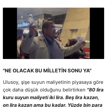
"NE OLACAK BU MİLLETİN SONU YA"
Ulusoy, şişe suyun maliyetinin piyasaya göre
çok daha düşük olduğunu belirtirken
"80 lira
kuru suyun maliyeti iki lira. Beş lira kazan,
on lira kazan ama bu kadar. Yüzde bin para