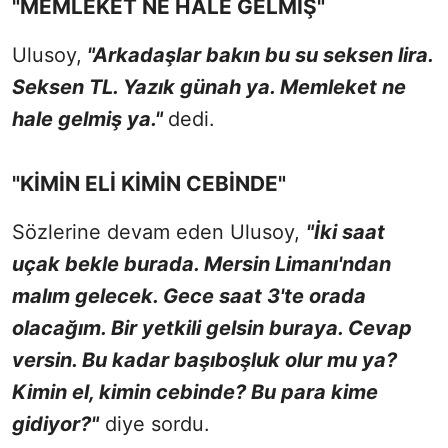
"MEMLEKET NE HALE GELMİŞ"
Ulusoy,
"Arkadaşlar bakın bu su seksen lira.
Seksen TL. Yazık günah ya. Memleket ne
hale gelmiş ya."
dedi.
"KİMİN ELİ KİMİN CEBİNDE"
Sözlerine devam eden Ulusoy,
"İki saat
uçak bekle burada. Mersin Limanı'ndan
malım gelecek. Gece saat 3'te orada
olacağım. Bir yetkili gelsin buraya. Cevap
versin. Bu kadar başıboşluk olur mu ya?
Kimin el, kimin cebinde? Bu para kime
gidiyor?"
diye sordu.