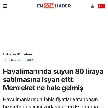
Haberler
Gündem
11 Ekim 2025 - 14:09
Havalimanında suyun 80 liraya
satılmasına isyan etti:
Memleket ne hale gelmiş
Havalimanlarında fahiş fiyatlar vatandaşın
hizmete erişimini zorlaştırırken Esenboğa