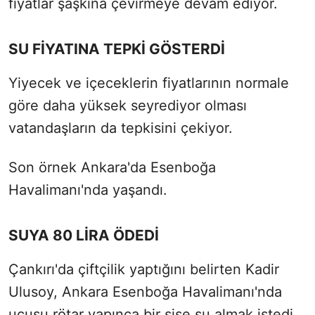
fiyatlar şaşkına çevirmeye devam ediyor.
SU FİYATINA TEPKİ GÖSTERDİ
Yiyecek ve içeceklerin fiyatlarının normale
göre daha yüksek seyrediyor olması
vatandaşların da tepkisini çekiyor.
Son örnek Ankara'da Esenboğa
Havalimanı'nda yaşandı.
SUYA 80 LİRA ÖDEDİ
Çankırı'da çiftçilik yaptığını belirten Kadir
Ulusoy, Ankara Esenboğa Havalimanı'nda
uçuşu rötar yapınca bir şişe su almak istedi.